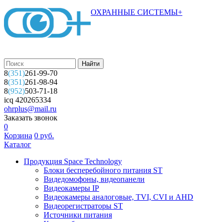
ОХРАННЫЕ СИСТЕМЫ+
8
(351)
261-99-70
8
(351)
261-98-94
8
(952)
503-71-18
icq 420265334
ohrplus@mail.ru
Заказать звонок
0
Корзина
0
руб.
Каталог
Продукция Space Technology
Блоки бесперебойного питания ST
Видедомофоны, видеопанели
Видеокамеры IP
Видеокамеры аналоговые, TVI, CVI и AHD
Видеорегистраторы ST
Источники питания