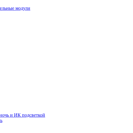
тельные модули
ночь и ИК подсветкой
чь