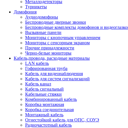
Металлодетекторы
Турникеты
Домофония
Аудиодомофоны
Беспроводные дверные звонки
Беспроводные комплекты домофонов и видеоглазко
Вызывные панели
Мониторы с кнопочным управлением
Мониторы с сенсорным экраном
Прочие принадлежности
Черно-белые мониторы
Кабель,провода, расходные материалы
LAN кабель
Гофрированная труба
Кабель для видеонаблюдения
Кабель для систем сигнализаций
Кабель канал
Кабель сигнальный
Кабельные стяжки
Комбинированный кабель
Коробка монтажная
Коробка соединительная
Монтажный кабель
Огнестойкий кабель для ОПС, СОУЭ
Радиочастотный кабель