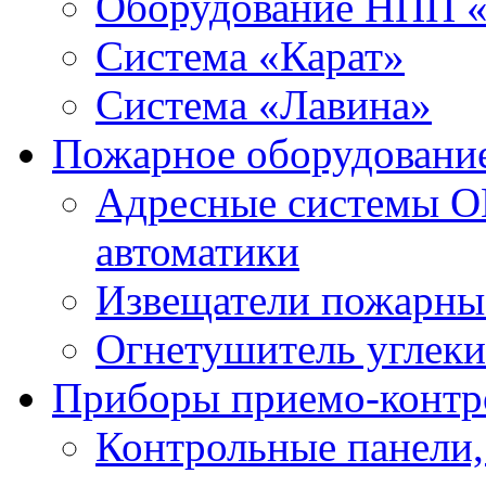
Оборудование НПП 
Система «Карат»
Система «Лавина»
Пожарное оборудовани
Адресные системы О
автоматики
Извещатели пожарны
Огнетушитель углек
Приборы приемо-контр
Контрольные панели,