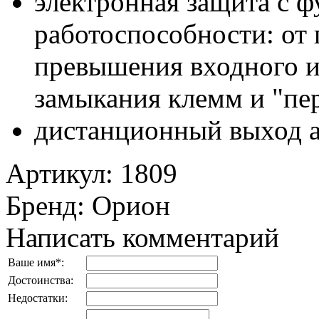
электронная защита с 
работоспособности: от 
превышения входного и
замыкания клемм и "пе
дистанционный выход а
Артикул
:
1809
Бренд
:
Орион
Написать комментарий
Ваше имя
*
:
Достоинства:
Недостатки: