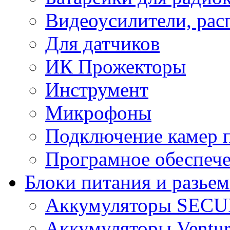
Видеоусилители, рас
Для датчиков
ИК Прожекторы
Инструмент
Микрофоны
Подключение камер п
Програмное обеспеч
Блоки питания и разье
Аккумуляторы SEC
Аккумуляторы Ventur