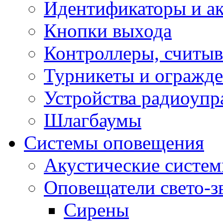
Идентификаторы и а
Кнопки выхода
Контроллеры, считыв
Турникеты и огражд
Устройства радиоупр
Шлагбаумы
Системы оповещения
Акустические систе
Оповещатели свето-з
Сирены