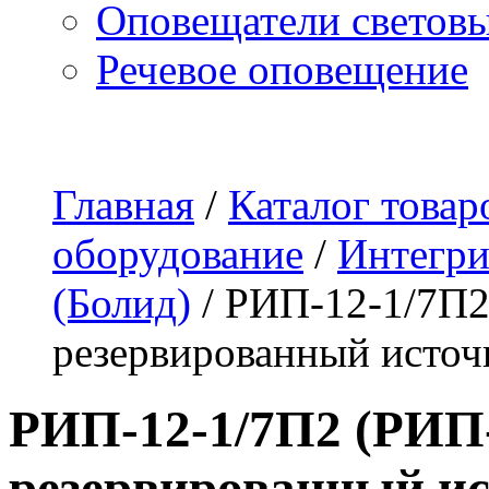
Оповещатели светов
Речевое оповещение
О компании
Наши услуги
Адреса магазинов
Пр
Главная
/
Каталог товар
оборудование
/
Интегр
(Болид)
/
РИП-12-1/7П2
резервированный источ
РИП-12-1/7П2 (РИП-
резервированный и