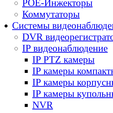
POE-Инжекторы
Коммутаторы
Системы видеонаблюде
DVR видеорегистрат
IP видеонаблюдение
IP PTZ камеры
IP камеры компакт
IP камеры корпусн
IP камеры купольн
NVR