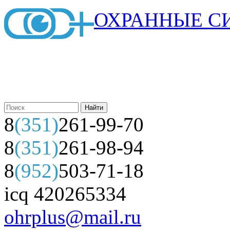
ОХРАННЫЕ С
8
(351)
261-99-70
8
(351)
261-98-94
8
(952)
503-71-18
icq 420265334
ohrplus@mail.ru