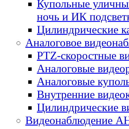
Купольные уличные
ночь и ИК подсвет
Цилиндрические к
Аналоговое видеона
PTZ-скоростные в
Аналоговые видео
Аналоговые купол
Внутренние видео
Цилиндрические в
Видеонаблюдение A