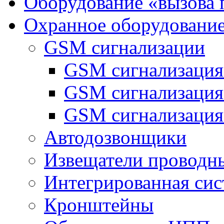
Оборудование «вызова 
Охранное оборудовани
GSM сигнализации
GSM сигнализация
GSM сигнализаци
GSM сигнализация
Автодозвонщики
Извещатели проводн
Интегрированная си
Кронштейны