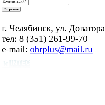
Комментарий
*
:
О компании
Наши услуги
Адреса мага
г. Челябинск, ул. Доватора
тел: 8 (351) 261-99-70
e-mail:
ohrplus@mail.ru