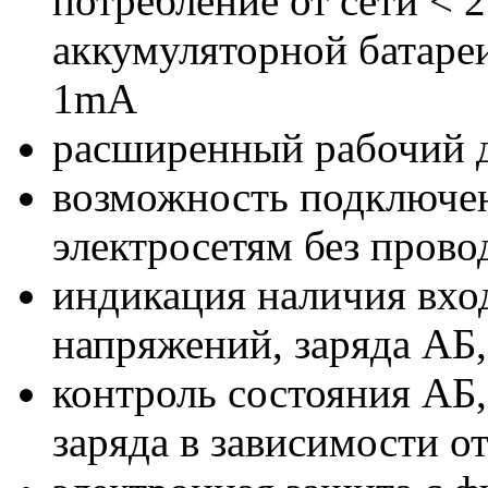
потребление от сети < 2
аккумуляторной батареи
1mA
расширенный рабочий д
возможность подключе
электросетям без прово
индикация наличия вхо
напряжений, заряда АБ,
контроль состояния АБ
заряда в зависимости о