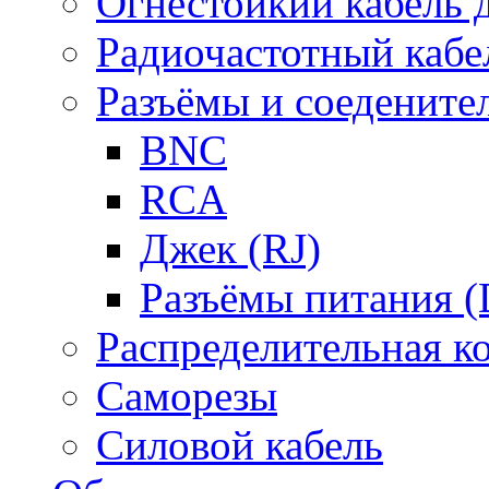
Огнестойкий кабель
Радиочастотный кабе
Разъёмы и соедените
BNC
RCA
Джек (RJ)
Разъёмы питания 
Распределительная к
Саморезы
Силовой кабель