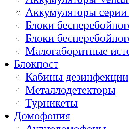
Аккумуляторы серии 
Блоки бесперебойног
Блоки бесперебойно
Малогаборитные ист
Блокпост
Кабины дезинфекции
Металлодетекторы
Турникеты
Домофония
Аудиодомофоны