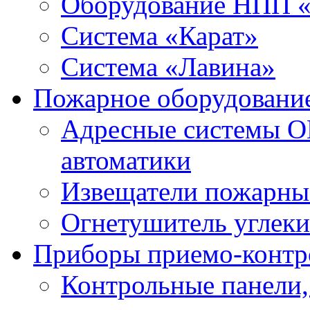
Оборудование НПП 
Система «Карат»
Система «Лавина»
Пожарное оборудовани
Адресные системы О
автоматики
Извещатели пожарны
Огнетушитель углек
Приборы приемо-контр
Контрольные панели,