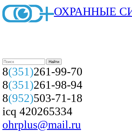
ОХРАННЫЕ С
8
(351)
261-99-70
8
(351)
261-98-94
8
(952)
503-71-18
icq 420265334
ohrplus@mail.ru