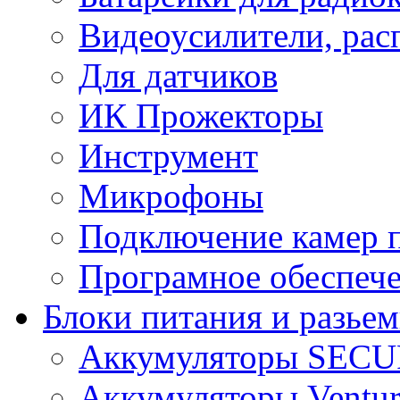
Видеоусилители, рас
Для датчиков
ИК Прожекторы
Инструмент
Микрофоны
Подключение камер п
Програмное обеспеч
Блоки питания и разье
Аккумуляторы SEC
Аккумуляторы Ventur