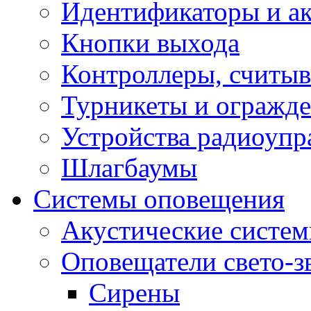
Идентификаторы и а
Кнопки выхода
Контроллеры, считыв
Турникеты и огражд
Устройства радиоупр
Шлагбаумы
Системы оповещения
Акустические систе
Оповещатели свето-з
Сирены