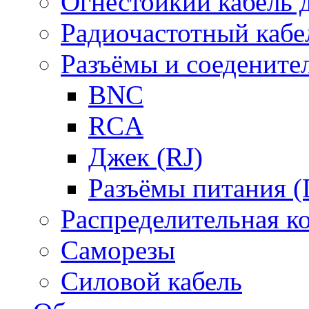
Огнестойкий кабель
Радиочастотный кабе
Разъёмы и соедените
BNC
RCA
Джек (RJ)
Разъёмы питания 
Распределительная к
Саморезы
Силовой кабель