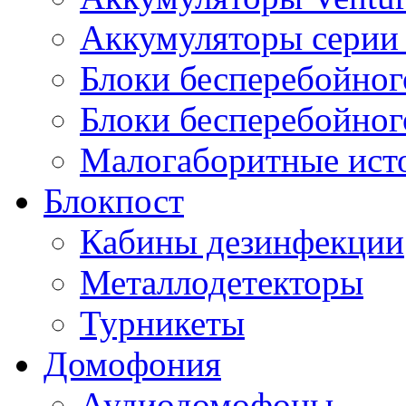
Аккумуляторы серии 
Блоки бесперебойног
Блоки бесперебойно
Малогаборитные ист
Блокпост
Кабины дезинфекции
Металлодетекторы
Турникеты
Домофония
Аудиодомофоны