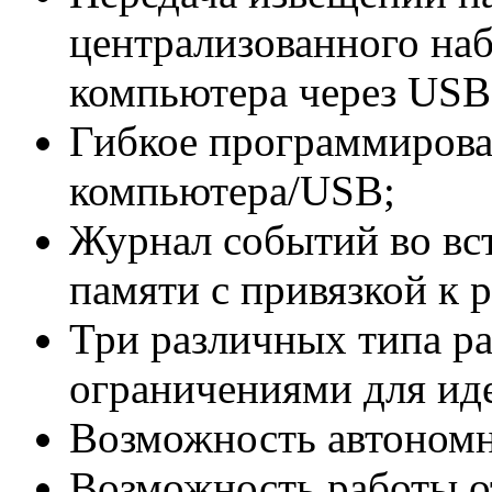
централизованного наб
компьютера через USB
Гибкое программирован
компьютера/USB;
Журнал событий во вс
памяти с привязкой к 
Три различных типа р
ограничениями для ид
Возможность автономн
Возможность работы о