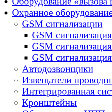
Оборудование «вызова 
Охранное оборудовани
GSM сигнализации
GSM сигнализация
GSM сигнализаци
GSM сигнализация
Автодозвонщики
Извещатели проводн
Интегрированная си
Кронштейны