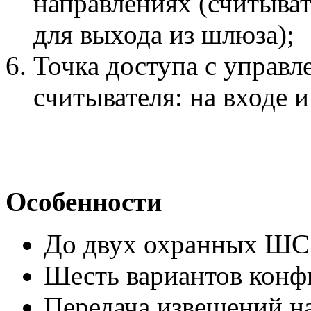
направлениях (считыват
для выхода из шлюза);
Точка доступа с управл
считывателя: на входе и
Особенности
До двух охранных ШС
Шесть вариантов конф
Передача извещений н