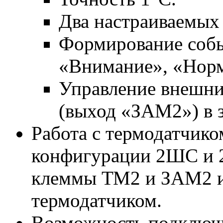
Два настраиваемых 
Формирование собы
«Внимание», «Норм
Управление внешни
(выход «ЗАМ2») в 
Работа с термодатчико
конфигурации 2ШС и 
клеммы ТМ2 и ЗАМ2 ис
термодатчиком.
Возможность подключи