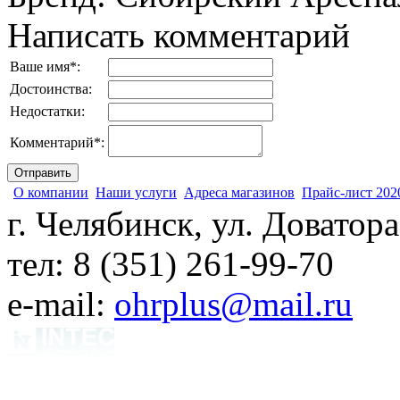
Написать комментарий
Ваше имя
*
:
Достоинства:
Недостатки:
Комментарий
*
:
О компании
Наши услуги
Адреса магазинов
Прайс-лист 202
г. Челябинск, ул. Доватора
тел: 8 (351) 261-99-70
e-mail:
ohrplus@mail.ru