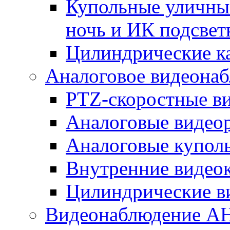
Купольные уличные
ночь и ИК подсвет
Цилиндрические к
Аналоговое видеона
PTZ-скоростные в
Аналоговые видео
Аналоговые купол
Внутренние видео
Цилиндрические в
Видеонаблюдение A