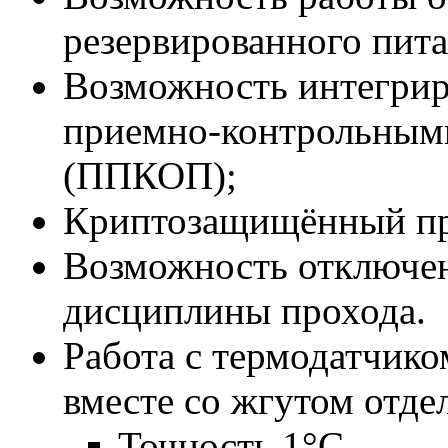
резервированного пит
Возможность интегри
приемно-контрольным
(ППКОП);
Криптозащищённый пр
Возможность отключен
дисциплины прохода.
Работа с термодатчик
вместе со жгутом отде
Точность 1°С.