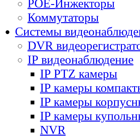
POE-Инжекторы
Коммутаторы
Системы видеонаблюде
DVR видеорегистрат
IP видеонаблюдение
IP PTZ камеры
IP камеры компакт
IP камеры корпусн
IP камеры купольн
NVR