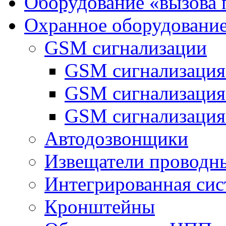
Оборудование «вызова 
Охранное оборудовани
GSM сигнализации
GSM сигнализация
GSM сигнализаци
GSM сигнализация
Автодозвонщики
Извещатели проводн
Интегрированная си
Кронштейны