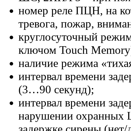
номер реле ПЦН, на ко
тревога, пожар, вним
круглосуточный режим
ключом Touch Memory
наличие режима «тихая
интервал времени заде
(3…90 секунд);
интервал времени зад
нарушении охранных 
задержке сирены (нет/д