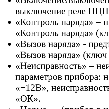
выключение реле ПЦН
«Контроль наряда» – п
«Контроль наряда» (кл
«Вызов наряда» - пред
«Вызов наряда» (ключ 
«Неисправность» – неи
параметров прибора: 
«+12В», неисправнос
«ОК».