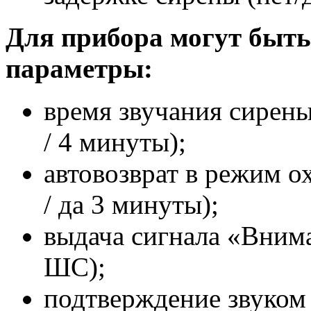
Для прибора могут быт
параметры:
время звучания сирен
/ 4 минуты);
автовозврат в режим 
/ да 3 минуты);
выдача сигнала «Вним
ШС);
подтверждение звуком