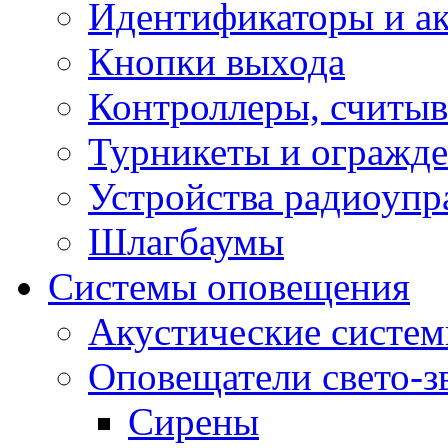
Идентификаторы и а
Кнопки выхода
Контроллеры, считыв
Турникеты и огражд
Устройства радиоупр
Шлагбаумы
Системы оповещения
Акустические систе
Оповещатели свето-з
Сирены