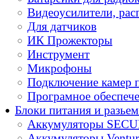
Видеоусилители, рас
Для датчиков
ИК Прожекторы
Инструмент
Микрофоны
Подключение камер п
Програмное обеспеч
Блоки питания и разье
Аккумуляторы SEC
Аккумуляторы Ventur