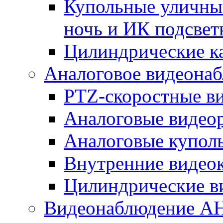
Купольные уличные
ночь и ИК подсвет
Цилиндрические к
Аналоговое видеона
PTZ-скоростные в
Аналоговые видео
Аналоговые купол
Внутренние видео
Цилиндрические в
Видеонаблюдение A