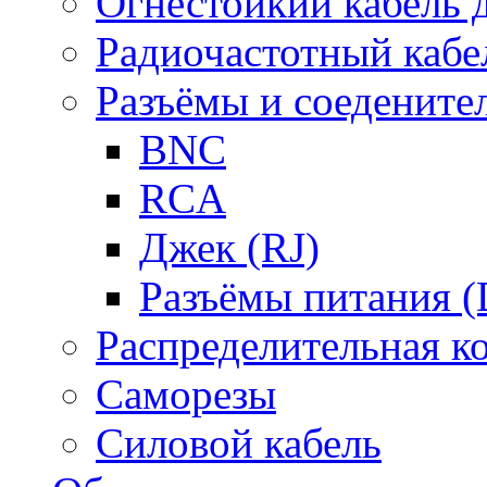
Огнестойкий кабель
Радиочастотный кабе
Разъёмы и соедените
BNC
RCA
Джек (RJ)
Разъёмы питания 
Распределительная к
Саморезы
Силовой кабель