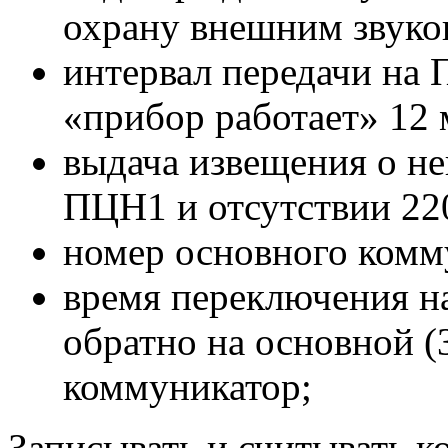
охрану внешним звуко
интервал передачи на
«прибор работает» 12
выдача извещения о не
ПЦН1 и отсутствии 22
номер основного комму
время переключения н
обратно на основной 
коммуникатор;
Записывать и считывать 