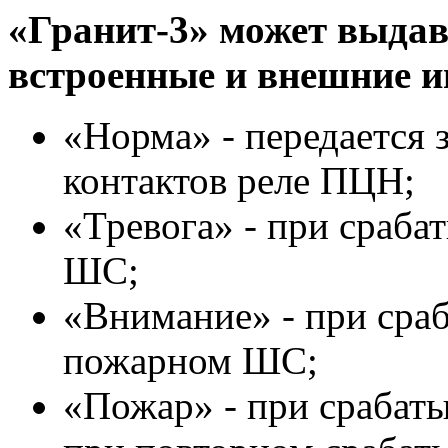
«Гранит-3» может выдав
встроенные и внешние и
«Норма» - передается
контактов реле ПЦН;
«Тревога» - при сраба
ШС;
«Внимание» - при сраб
пожарном ШС;
«Пожар» - при срабат