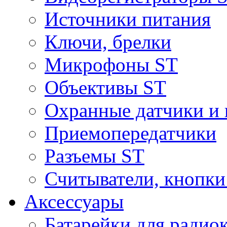
Источники питания
Ключи, брелки
Микрофоны ST
Объективы ST
Охранные датчики и 
Приемопередатчики
Разъемы ST
Считыватели, кнопки
Аксессуары
Батарейки для радио