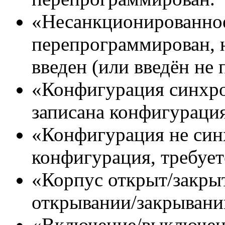
«Несанкционированно
перепрограммирован, 
введен (или введён не 
«Конфигурация синхро
записана конфигураци
«Конфигурация не син
конфигурация, требуе
«Корпус открыт/закрыт
открывании/закрывани
«Включение/выключени