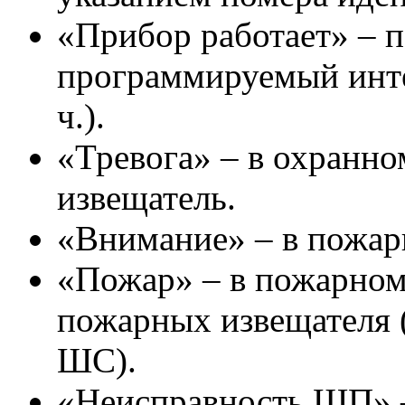
«Прибор работает» – п
программируемый инте
ч.).
«Тревога» – в охранн
извещатель.
«Внимание» – в пожар
«Пожар» – в пожарном
пожарных извещателя (
ШС).
«Неисправность ШП» 