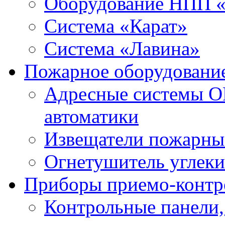
Оборудование НПП 
Система «Карат»
Система «Лавина»
Пожарное оборудовани
Адресные системы О
автоматики
Извещатели пожарны
Огнетушитель углек
Приборы приемо-контр
Контрольные панели,