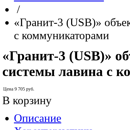
/
«Гранит-3 (USB)» объе
с коммуникаторами
«Гранит-3 (USB)» о
системы лавина с 
Цена
9 705
руб.
В корзину
Описание