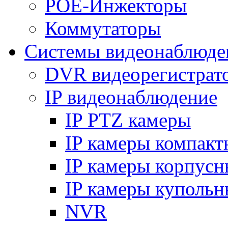
POE-Инжекторы
Коммутаторы
Системы видеонаблюде
DVR видеорегистрат
IP видеонаблюдение
IP PTZ камеры
IP камеры компакт
IP камеры корпусн
IP камеры купольн
NVR