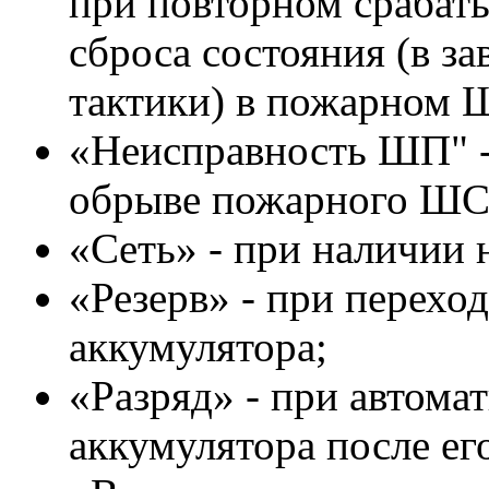
при повторном срабат
сброса состояния (в з
тактики) в пожарном 
«Неисправность ШП" -
обрыве пожарного ШС
«Сеть» - при наличии 
«Резерв» - при перехо
аккумулятора;
«Разряд» - при автома
аккумулятора после его