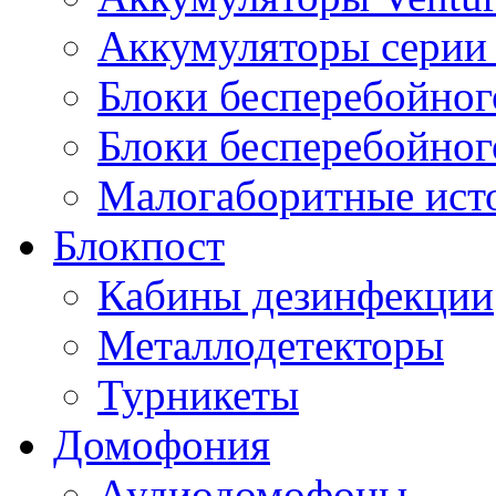
Аккумуляторы серии 
Блоки бесперебойног
Блоки бесперебойно
Малогаборитные ист
Блокпост
Кабины дезинфекции
Металлодетекторы
Турникеты
Домофония
Аудиодомофоны