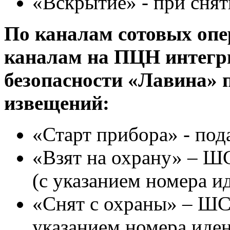
«Вскрытие» - при сня
По каналам сотовых опе
каналам на ПЦН интегр
безопасности «Лавина» 
извещений:
«Старт прибора» - под
«Взят на охрану» – ШС
(с указанием номера и
«Снят с охраны» – ШС 
указанием номера иден