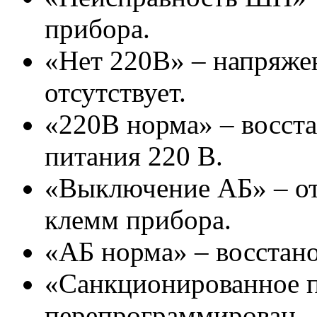
прибора.
«Нет 220В» – напряжен
отсутствует.
«220В норма» – восст
питания 220 В.
«Выключение АБ» – от
клемм прибора.
«АБ норма» – восстано
«Санкционированное 
перепрограммирован.