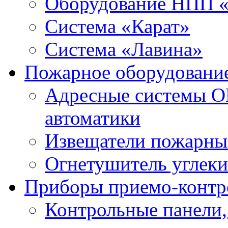
Оборудование НПП 
Система «Карат»
Система «Лавина»
Пожарное оборудовани
Адресные системы О
автоматики
Извещатели пожарны
Огнетушитель углек
Приборы приемо-контр
Контрольные панели,