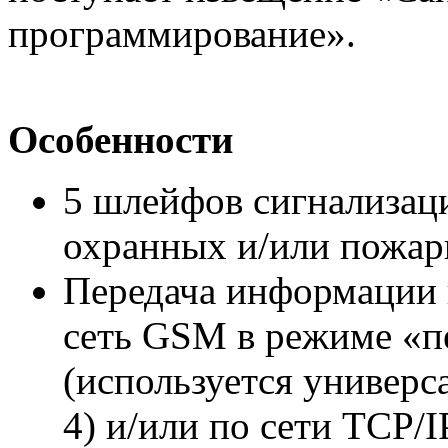
программирование».
Особенности
5 шлейфов сигнализац
охранных и/или пожар
Передача информации 
сеть GSM в режиме «п
(используется универс
4) и/или по сети TCP/IP