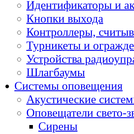
Идентификаторы и а
Кнопки выхода
Контроллеры, считыв
Турникеты и огражд
Устройства радиоупр
Шлагбаумы
Системы оповещения
Акустические систе
Оповещатели свето-з
Сирены