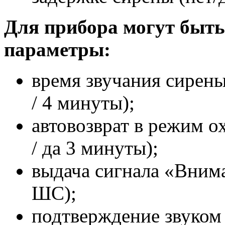
Для прибора могут быт
параметры:
время звучания сирен
/ 4 минуты);
автовозврат в режим 
/ да 3 минуты);
выдача сигнала «Вним
ШС);
подтверждение звуком