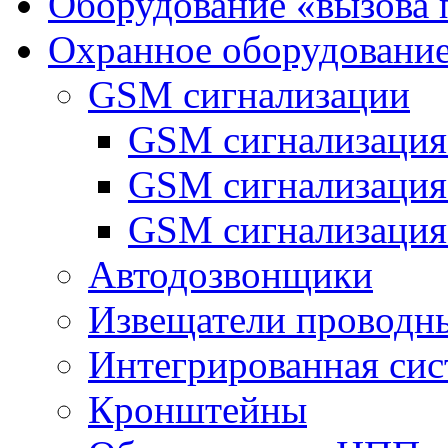
Оборудование «вызова 
Охранное оборудовани
GSM сигнализации
GSM сигнализация
GSM сигнализаци
GSM сигнализация
Автодозвонщики
Извещатели проводн
Интегрированная си
Кронштейны