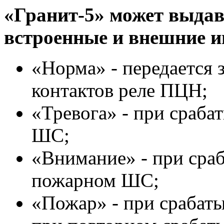
«Гранит-5» может выдав
встроенные и внешние и
«Норма» - передается
контактов реле ПЦН;
«Тревога» - при сраба
ШС;
«Внимание» - при сраб
пожарном ШС;
«Пожар» - при срабат