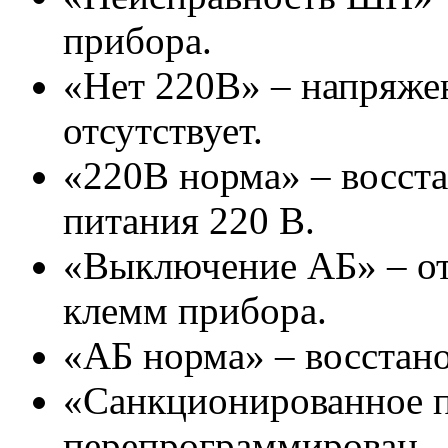
прибора.
«Нет 220В» – напряжен
отсутствует.
«220В норма» – восст
питания 220 В.
«Выключение АБ» – от
клемм прибора.
«АБ норма» – восстано
«Санкционированное 
перепрограммирован.