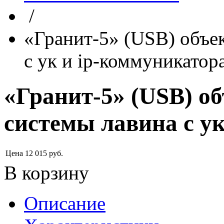
/
«Гранит-5» (USB) объе
с ук и ip-коммуникатор
«Гранит-5» (USB) о
системы лавина с у
Цена
12 015
руб.
В корзину
Описание