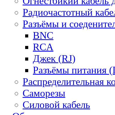
Огнестойкий кабель
Радиочастотный кабе
Разъёмы и соедените
BNC
RCA
Джек (RJ)
Разъёмы питания 
Распределительная к
Саморезы
Силовой кабель