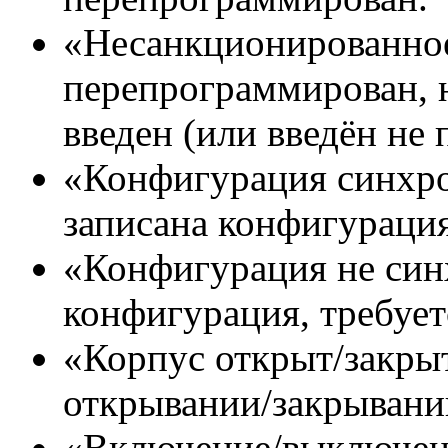
«Несанкционированно
перепрограммирован, 
введен (или введён не 
«Конфигурация синхро
записана конфигураци
«Конфигурация не син
конфигурация, требуе
«Корпус открыт/закрыт
открывании/закрывани
«Включение/выключени