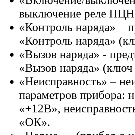
выключение реле ПЦН
«Контроль наряда» – п
«Контроль наряда» (кл
«Вызов наряда» - пред
«Вызов наряда» (ключ 
«Неисправность» – неи
параметров прибора: 
«+12В», неисправнос
«ОК».