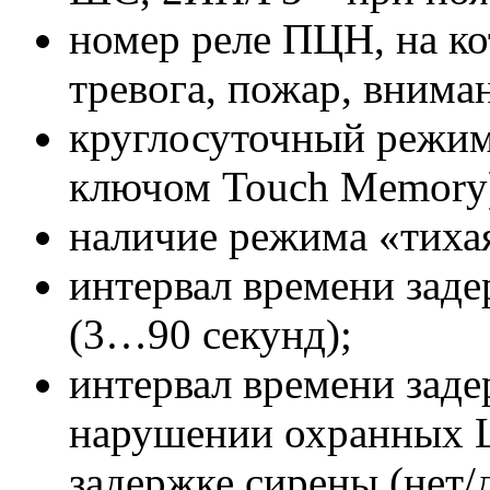
номер реле ПЦН, на ко
тревога, пожар, вним
круглосуточный режим
ключом Touch Memory
наличие режима «тихая
интервал времени заде
(3…90 секунд);
интервал времени зад
нарушении охранных 
задержке сирены (нет/д