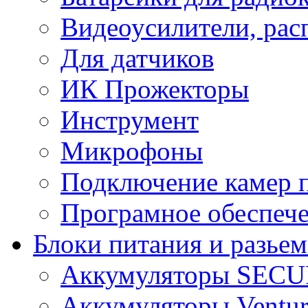
Видеоусилители, рас
Для датчиков
ИК Прожекторы
Инструмент
Микрофоны
Подключение камер п
Програмное обеспеч
Блоки питания и разье
Аккумуляторы SEC
Аккумуляторы Ventur