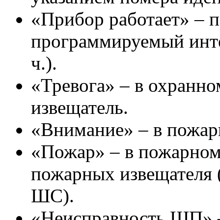
«Прибор работает» – п
программируемый инте
ч.).
«Тревога» – в охранн
извещатель.
«Внимание» – в пожар
«Пожар» – в пожарном
пожарных извещателя (
ШС).
«Неисправность ШП» 