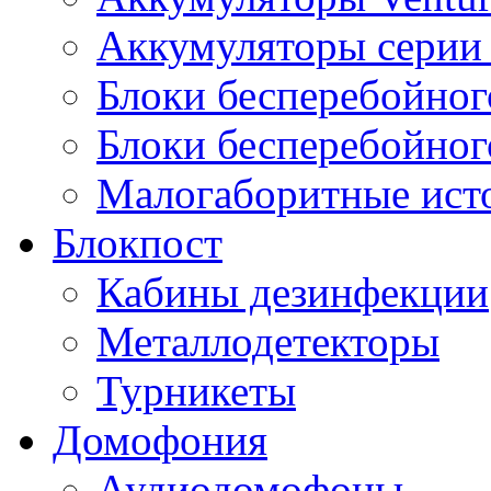
Аккумуляторы серии 
Блоки бесперебойног
Блоки бесперебойно
Малогаборитные ист
Блокпост
Кабины дезинфекции
Металлодетекторы
Турникеты
Домофония
Аудиодомофоны