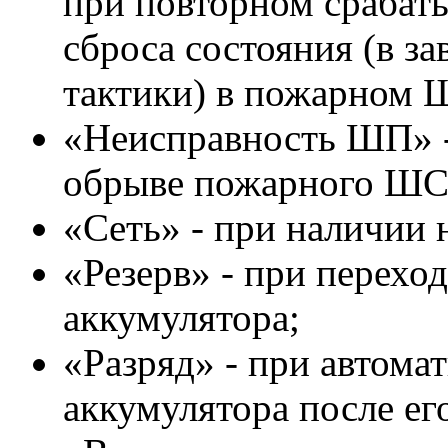
при повторном срабат
сброса состояния (в з
тактики) в пожарном 
«Неисправность ШП» -
обрыве пожарного ШС
«Сеть» - при наличии 
«Резерв» - при перехо
аккумулятора;
«Разряд» - при автома
аккумулятора после его