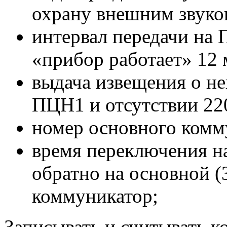
охрану внешним звуко
интервал передачи на
«прибор работает» 12
выдача извещения о не
ПЦН1 и отсутствии 22
номер основного комму
время переключения н
обратно на основной 
коммуникатор;
Записывать и считывать 