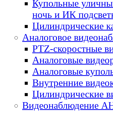
Купольные уличные
ночь и ИК подсвет
Цилиндрические к
Аналоговое видеона
PTZ-скоростные в
Аналоговые видео
Аналоговые купол
Внутренние видео
Цилиндрические в
Видеонаблюдение A