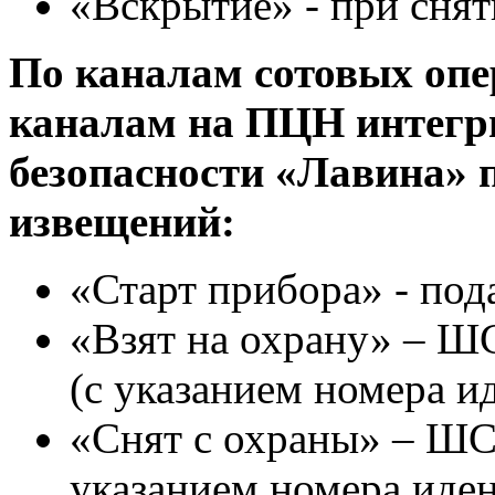
«Вскрытие» - при сня
По каналам сотовых опе
каналам на ПЦН интегр
безопасности «Лавина» 
извещений:
«Старт прибора» - под
«Взят на охрану» – ШС
(с указанием номера и
«Снят с охраны» – ШС 
указанием номера иден