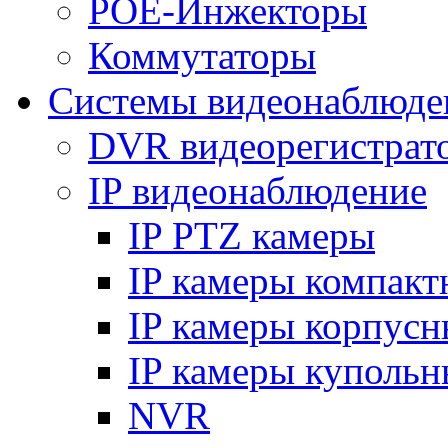
POE-Инжекторы
Коммутаторы
Системы видеонаблюде
DVR видеорегистрат
IP видеонаблюдение
IP PTZ камеры
IP камеры компакт
IP камеры корпусн
IP камеры купольн
NVR