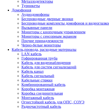
Металлодетекторы
Турникеты
Домофония
Аудиодомофоны
Беспроводные дверные звонки
Беспроводные комплекты домофонов и видеоглазко
Вызывные панели
Мониторы с кнопочным управлением
Мониторы с сенсорным экраном
Прочие принадлежности
Черно-белые мониторы
Кабель,провода, расходные материалы
LAN кабель
Гофрированная труба
Кабель для видеонаблюдения
Кабель для систем сигнализаций
Кабель канал
Кабель сигнальный
Кабельные стяжки
Комбинированный кабель
Коробка монтажная
Коробка соединительная
Монтажный кабель
Огнестойкий кабель для ОПС, СОУЭ
Радиочастотный кабель