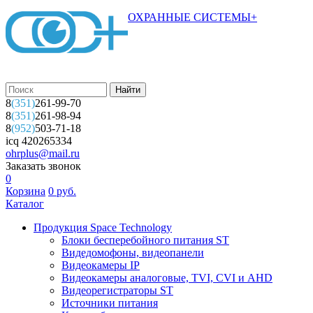
ОХРАННЫЕ СИСТЕМЫ+
8
(351)
261-99-70
8
(351)
261-98-94
8
(952)
503-71-18
icq 420265334
ohrplus@mail.ru
Заказать звонок
0
Корзина
0
руб.
Каталог
Продукция Space Technology
Блоки бесперебойного питания ST
Видедомофоны, видеопанели
Видеокамеры IP
Видеокамеры аналоговые, TVI, CVI и AHD
Видеорегистраторы ST
Источники питания