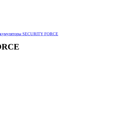
айс-лист 2020 год
Статьи
Контакты
кумуляторы SECURITY FORCE
ORCE