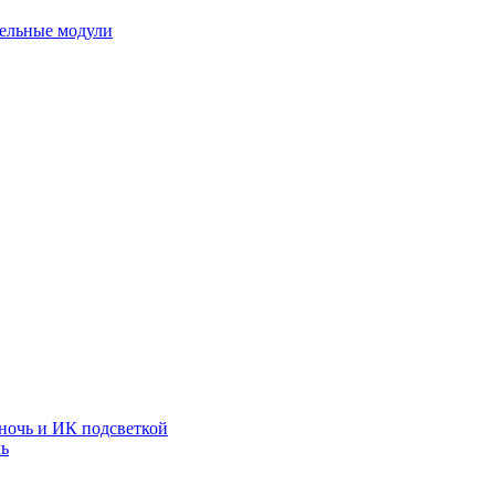
тельные модули
ночь и ИК подсветкой
чь