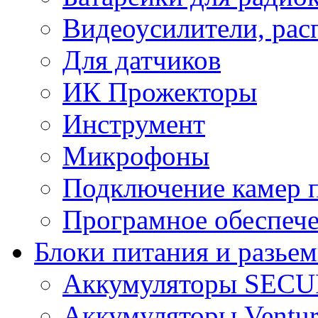
Видеоусилители, рас
Для датчиков
ИК Прожекторы
Инструмент
Микрофоны
Подключение камер п
Програмное обеспеч
Блоки питания и разье
Аккумуляторы SEC
Аккумуляторы Ventur