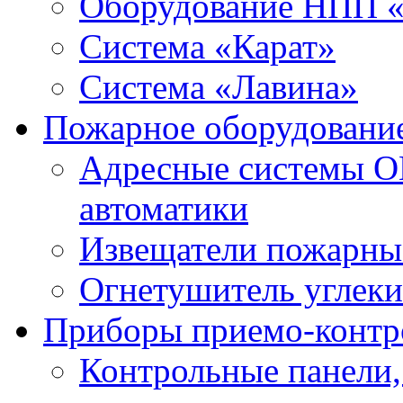
Оборудование НПП 
Система «Карат»
Система «Лавина»
Пожарное оборудовани
Адресные системы О
автоматики
Извещатели пожарны
Огнетушитель углек
Приборы приемо-контр
Контрольные панели,