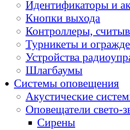
Идентификаторы и а
Кнопки выхода
Контроллеры, считыв
Турникеты и огражд
Устройства радиоупр
Шлагбаумы
Системы оповещения
Акустические систе
Оповещатели свето-з
Сирены