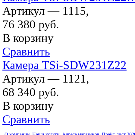
Артикул — 1115,
76 380
руб.
В корзину
Сравнить
Камера TSi-SDW231Z22
Артикул — 1121,
68 340
руб.
В корзину
Сравнить
О компании
Наши услуги
Адреса магазинов
Прайс-лист 202