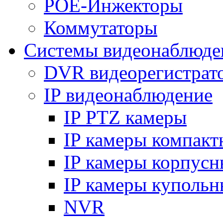
POE-Инжекторы
Коммутаторы
Системы видеонаблюде
DVR видеорегистрат
IP видеонаблюдение
IP PTZ камеры
IP камеры компакт
IP камеры корпусн
IP камеры купольн
NVR