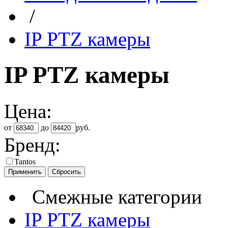
/
IP PTZ камеры
IP PTZ камеры
Цена:
от
до
руб.
Бренд:
Tantos
Смежные категории
IP PTZ камеры