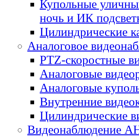
Купольные уличные
ночь и ИК подсвет
Цилиндрические к
Аналоговое видеона
PTZ-скоростные в
Аналоговые видео
Аналоговые купол
Внутренние видео
Цилиндрические в
Видеонаблюдение A