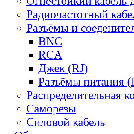
Огнестойкий кабель
Радиочастотный кабе
Разъёмы и соедените
BNC
RCA
Джек (RJ)
Разъёмы питания 
Распределительная к
Саморезы
Силовой кабель