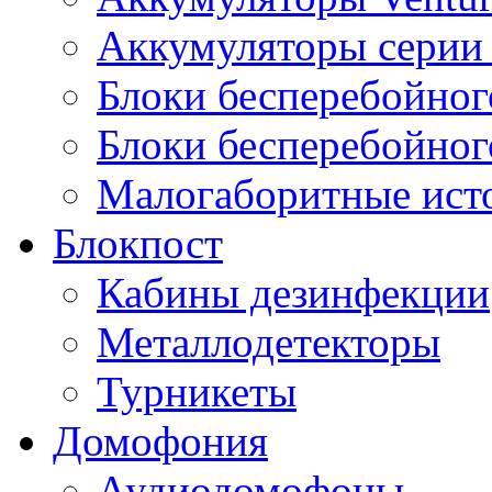
Аккумуляторы серии 
Блоки бесперебойног
Блоки бесперебойно
Малогаборитные ист
Блокпост
Кабины дезинфекции
Металлодетекторы
Турникеты
Домофония
Аудиодомофоны