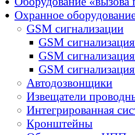
Оборудование «вызова 
Охранное оборудовани
GSM сигнализации
GSM сигнализация
GSM сигнализаци
GSM сигнализация
Автодозвонщики
Извещатели проводн
Интегрированная си
Кронштейны