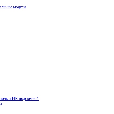
тельные модули
ночь и ИК подсветкой
чь