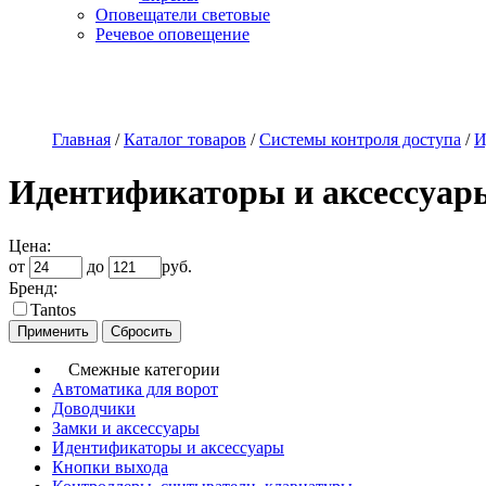
Оповещатели световые
Речевое оповещение
О компании
Наши услуги
Адреса магазинов
Пр
Главная
/
Каталог товаров
/
Системы контроля доступа
/
И
Идентификаторы и аксессуар
Цена:
от
до
руб.
Бренд:
Tantos
Смежные категории
Автоматика для ворот
Доводчики
Замки и аксессуары
Идентификаторы и аксессуары
Кнопки выхода