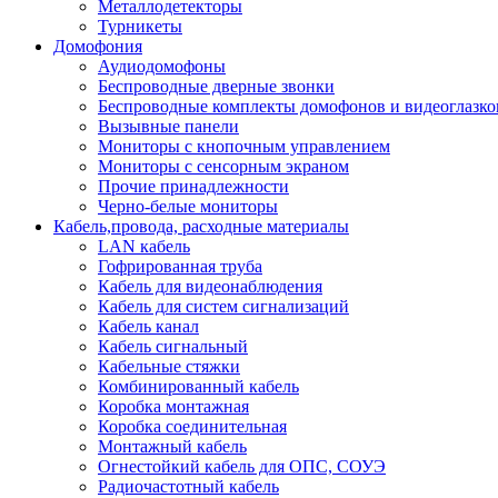
Металлодетекторы
Турникеты
Домофония
Аудиодомофоны
Беспроводные дверные звонки
Беспроводные комплекты домофонов и видеоглазко
Вызывные панели
Мониторы с кнопочным управлением
Мониторы с сенсорным экраном
Прочие принадлежности
Черно-белые мониторы
Кабель,провода, расходные материалы
LAN кабель
Гофрированная труба
Кабель для видеонаблюдения
Кабель для систем сигнализаций
Кабель канал
Кабель сигнальный
Кабельные стяжки
Комбинированный кабель
Коробка монтажная
Коробка соединительная
Монтажный кабель
Огнестойкий кабель для ОПС, СОУЭ
Радиочастотный кабель