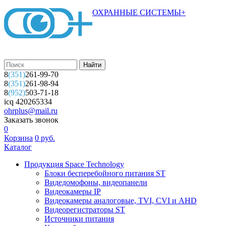
ОХРАННЫЕ СИСТЕМЫ+
8
(351)
261-99-70
8
(351)
261-98-94
8
(952)
503-71-18
icq 420265334
ohrplus@mail.ru
Заказать звонок
0
Корзина
0
руб.
Каталог
Продукция Space Technology
Блоки бесперебойного питания ST
Видедомофоны, видеопанели
Видеокамеры IP
Видеокамеры аналоговые, TVI, CVI и AHD
Видеорегистраторы ST
Источники питания