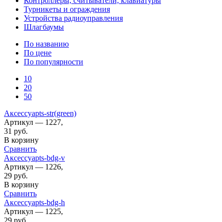
Контроллеры, считыватели, клавиатуры
Турникеты и ограждения
Устройства радиоуправления
Шлагбаумы
По названию
По цене
По популярности
10
20
50
Аксессуарts-str(green)
Артикул — 1227,
31
руб.
В корзину
Сравнить
Аксессуарts-bdg-v
Артикул — 1226,
29
руб.
В корзину
Сравнить
Аксессуарts-bdg-h
Артикул — 1225,
29
руб.