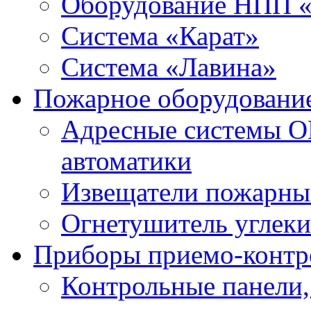
Оборудование НПП 
Система «Карат»
Система «Лавина»
Пожарное оборудовани
Адресные системы О
автоматики
Извещатели пожарны
Огнетушитель углек
Приборы приемо-контр
Контрольные панели,