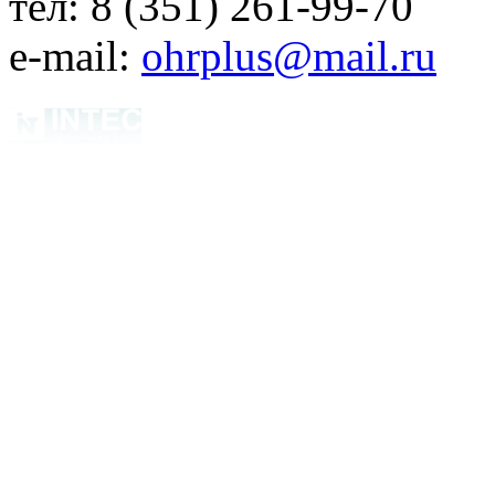
тел: 8 (351) 261-99-70
e-mail:
ohrplus@mail.ru