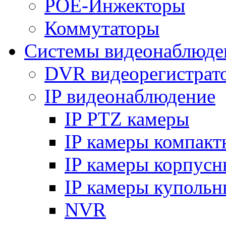
POE-Инжекторы
Коммутаторы
Системы видеонаблюде
DVR видеорегистрат
IP видеонаблюдение
IP PTZ камеры
IP камеры компакт
IP камеры корпусн
IP камеры купольн
NVR