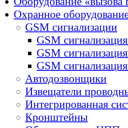
Оборудование «вызова 
Охранное оборудовани
GSM сигнализации
GSM сигнализация
GSM сигнализаци
GSM сигнализация
Автодозвонщики
Извещатели проводн
Интегрированная си
Кронштейны