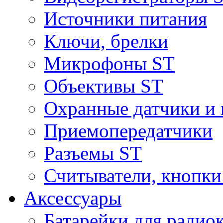
Источники питания
Ключи, брелки
Микрофоны ST
Объективы ST
Охранные датчики и 
Приемопередатчики
Разъемы ST
Считыватели, кнопки
Аксессуары
Батарейки для радио