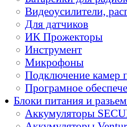
Видеоусилители, рас
Для датчиков
ИК Прожекторы
Инструмент
Микрофоны
Подключение камер п
Програмное обеспеч
Блоки питания и разье
Аккумуляторы SEC
Аккумуляторы Ventur