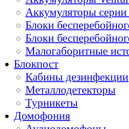
Аккумуляторы серии 
Блоки бесперебойног
Блоки бесперебойно
Малогаборитные ист
Блокпост
Кабины дезинфекции
Металлодетекторы
Турникеты
Домофония
Аудиодомофоны