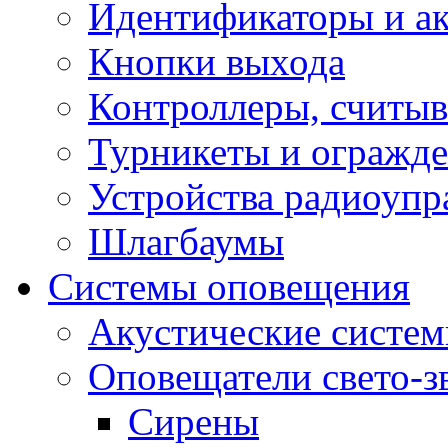
Идентификаторы и а
Кнопки выхода
Контроллеры, считыв
Турникеты и огражд
Устройства радиоупр
Шлагбаумы
Системы оповещения
Акустические систе
Оповещатели свето-з
Сирены