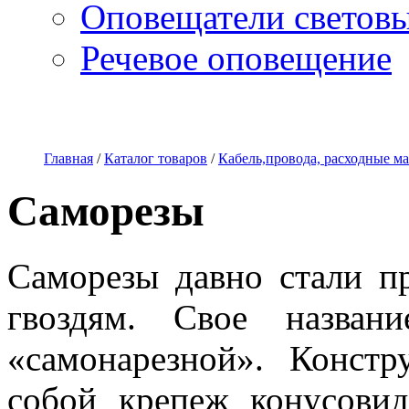
Оповещатели светов
Речевое оповещение
О компании
Наши услуги
Адреса магазинов
Пр
Главная
/
Каталог товаров
/
Кабель,провода, расходные м
Саморезы
Саморезы давно стали п
гвоздям. Свое назван
«самонарезной». Констр
собой крепеж конусови