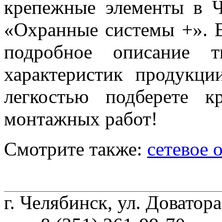
крепежные элементы в 
«Охранные системы +». В
подробное описание т
характеристик продукц
легкостью подберете 
монтажных работ!
Смотрите также:
сетевое 
О компании
Наши услуги
Адреса мага
г. Челябинск, ул. Доватора