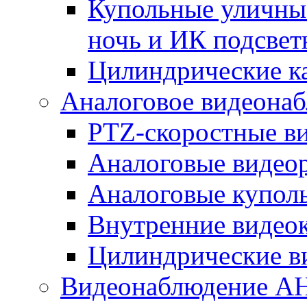
Купольные уличные
ночь и ИК подсвет
Цилиндрические к
Аналоговое видеона
PTZ-скоростные в
Аналоговые видео
Аналоговые купол
Внутренние видео
Цилиндрические в
Видеонаблюдение A