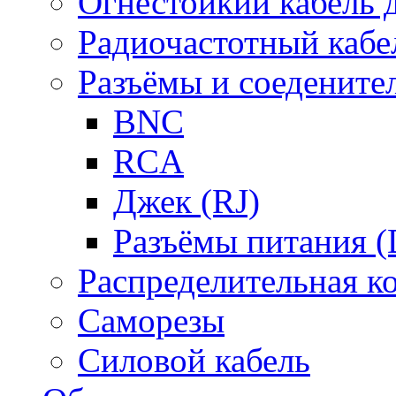
Огнестойкий кабель
Радиочастотный кабе
Разъёмы и соедените
BNC
RCA
Джек (RJ)
Разъёмы питания 
Распределительная к
Саморезы
Силовой кабель