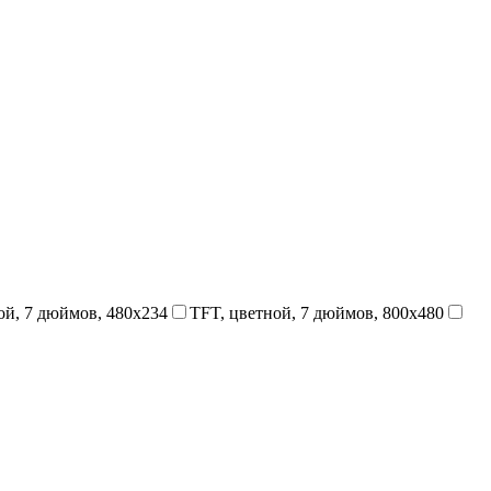
ой, 7 дюймов, 480x234
TFT, цветной, 7 дюймов, 800x480