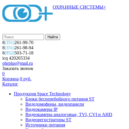
ОХРАННЫЕ СИСТЕМЫ+
8
(351)
261-99-70
8
(351)
261-98-94
8
(952)
503-71-18
icq 420265334
ohrplus@mail.ru
Заказать звонок
0
Корзина
0
руб.
Каталог
Продукция Space Technology
Блоки бесперебойного питания ST
Видедомофоны, видеопанели
Видеокамеры IP
Видеокамеры аналоговые, TVI, CVI и AHD
Видеорегистраторы ST
Источники питания