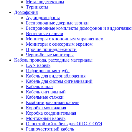
Металлодетекторы
Турникеты
Домофония
Аудиодомофоны
Беспроводные дверные звонки
Беспроводные комплекты домофонов и видеоглазко
Вызывные панели
Мониторы с кнопочным управлением
Мониторы с сенсорным экраном
Прочие принадлежности
Черно-белые мониторы
Кабель,провода, расходные материалы
LAN кабель
Гофрированная труба
Кабель для видеонаблюдения
Кабель для систем сигнализаций
Кабель канал
Кабель сигнальный
Кабельные стяжки
Комбинированный кабель
Коробка монтажная
Коробка соединительная
Монтажный кабель
Огнестойкий кабель для ОПС, СОУЭ
Радиочастотный кабель