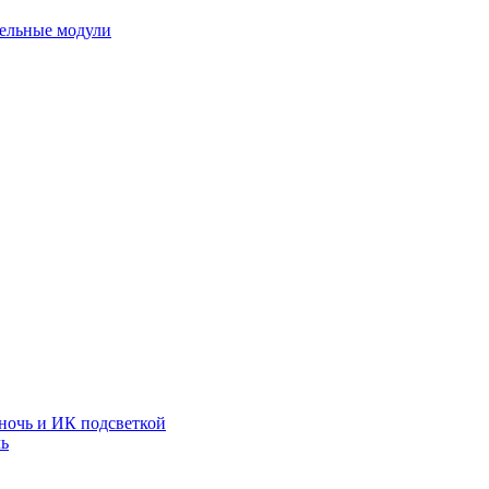
тельные модули
ночь и ИК подсветкой
чь