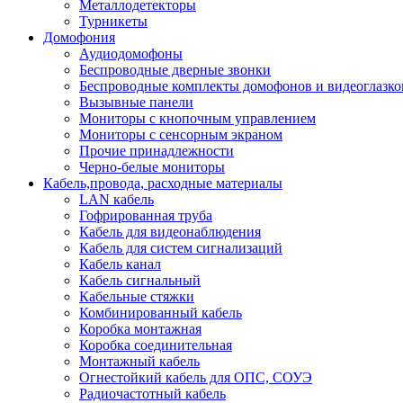
Металлодетекторы
Турникеты
Домофония
Аудиодомофоны
Беспроводные дверные звонки
Беспроводные комплекты домофонов и видеоглазко
Вызывные панели
Мониторы с кнопочным управлением
Мониторы с сенсорным экраном
Прочие принадлежности
Черно-белые мониторы
Кабель,провода, расходные материалы
LAN кабель
Гофрированная труба
Кабель для видеонаблюдения
Кабель для систем сигнализаций
Кабель канал
Кабель сигнальный
Кабельные стяжки
Комбинированный кабель
Коробка монтажная
Коробка соединительная
Монтажный кабель
Огнестойкий кабель для ОПС, СОУЭ
Радиочастотный кабель