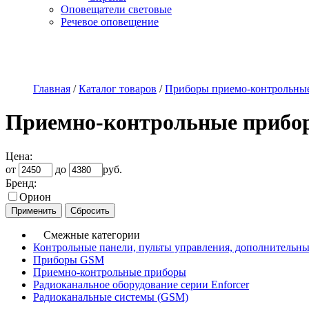
Оповещатели световые
Речевое оповещение
О компании
Наши услуги
Адреса магазинов
Пр
Главная
/
Каталог товаров
/
Приборы приемо-контрольны
Приемно-контрольные прибо
Цена:
от
до
руб.
Бренд:
Орион
Смежные категории
Контрольные панели, пульты управления, дополнительн
Приборы GSM
Приемно-контрольные приборы
Радиоканальное оборудование серии Enforcer
Радиоканальные системы (GSM)