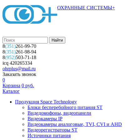
ОХРАННЫЕ СИСТЕМЫ+
8
(351)
261-99-70
8
(351)
261-98-94
8
(952)
503-71-18
icq 420265334
ohrplus@mail.ru
Заказать звонок
0
Корзина
0
руб.
Каталог
Продукция Space Technology
Блоки бесперебойного питания ST
Видедомофоны, видеопанели
Видеокамеры IP
Видеокамеры аналоговые, TVI, CVI и AHD
Видеорегистраторы ST
Источники питания