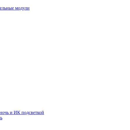
тельные модули
ночь и ИК подсветкой
чь