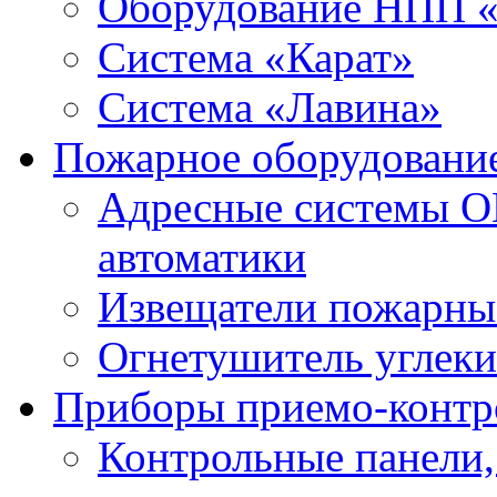
Оборудование НПП 
Система «Карат»
Система «Лавина»
Пожарное оборудовани
Адресные системы О
автоматики
Извещатели пожарны
Огнетушитель углек
Приборы приемо-контр
Контрольные панели,