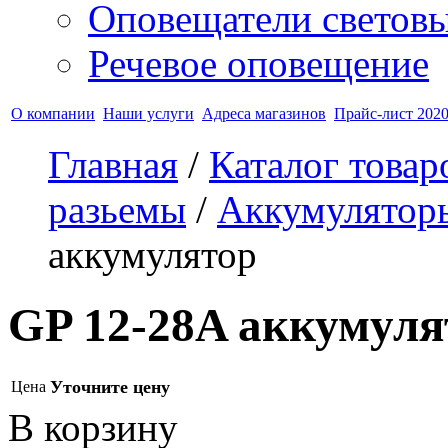
Оповещатели светов
Речевое оповещение
О компании
Наши услуги
Адреса магазинов
Прайс-лист 2020
Главная
/
Каталог товар
разьемы
/
Аккумуляторы
аккумулятор
GP 12-28A аккумуля
Уточните цену
Цена
В корзину