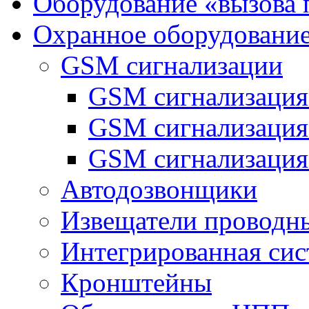
Оборудование «вызова 
Охранное оборудовани
GSM сигнализации
GSM сигнализация
GSM сигнализаци
GSM сигнализация
Автодозвонщики
Извещатели проводн
Интегрированная си
Кронштейны