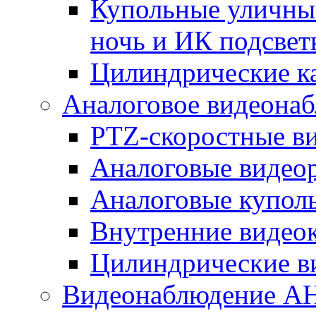
Купольные уличные
ночь и ИК подсвет
Цилиндрические к
Аналоговое видеона
PTZ-скоростные в
Аналоговые видео
Аналоговые купол
Внутренние видео
Цилиндрические в
Видеонаблюдение A