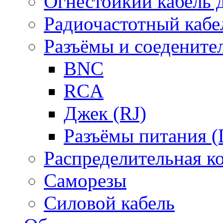
Огнестойкий кабель
Радиочастотный кабе
Разъёмы и соедените
BNC
RCA
Джек (RJ)
Разъёмы питания 
Распределительная к
Саморезы
Силовой кабель