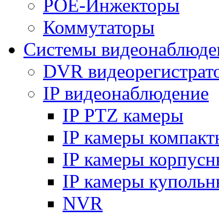
POE-Инжекторы
Коммутаторы
Системы видеонаблюде
DVR видеорегистрат
IP видеонаблюдение
IP PTZ камеры
IP камеры компакт
IP камеры корпусн
IP камеры купольн
NVR