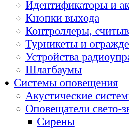
Идентификаторы и а
Кнопки выхода
Контроллеры, считыв
Турникеты и огражд
Устройства радиоупр
Шлагбаумы
Системы оповещения
Акустические систе
Оповещатели свето-з
Сирены