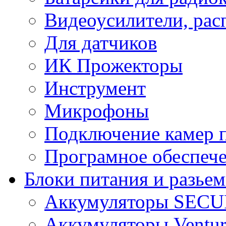
Видеоусилители, рас
Для датчиков
ИК Прожекторы
Инструмент
Микрофоны
Подключение камер п
Програмное обеспеч
Блоки питания и разье
Аккумуляторы SEC
Аккумуляторы Ventur