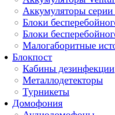
Аккумуляторы серии 
Блоки бесперебойног
Блоки бесперебойно
Малогаборитные ист
Блокпост
Кабины дезинфекции
Металлодетекторы
Турникеты
Домофония
Аудиодомофоны