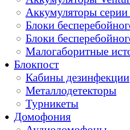
Аккумуляторы серии 
Блоки бесперебойног
Блоки бесперебойно
Малогаборитные ист
Блокпост
Кабины дезинфекции
Металлодетекторы
Турникеты
Домофония
Аудиодомофоны