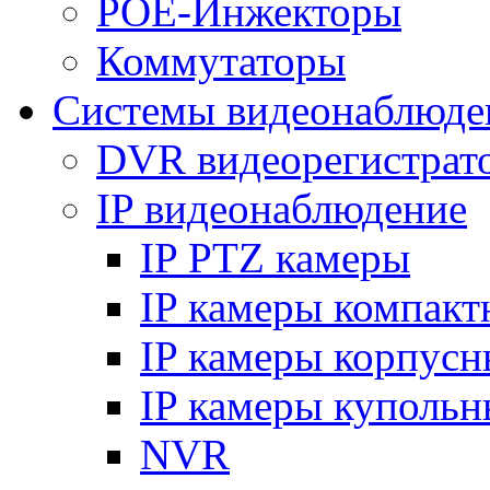
POE-Инжекторы
Коммутаторы
Системы видеонаблюде
DVR видеорегистрат
IP видеонаблюдение
IP PTZ камеры
IP камеры компакт
IP камеры корпусн
IP камеры купольн
NVR