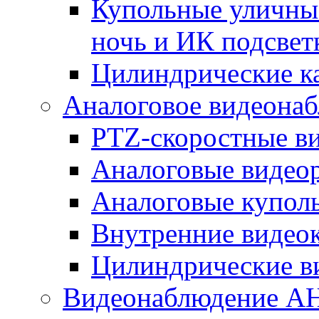
Купольные уличные
ночь и ИК подсвет
Цилиндрические к
Аналоговое видеона
PTZ-скоростные в
Аналоговые видео
Аналоговые купол
Внутренние видео
Цилиндрические в
Видеонаблюдение A