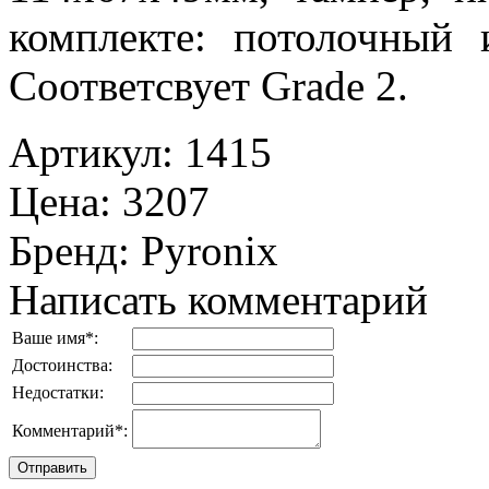
комплекте: потолочный 
Соответсвует Grade 2.
Артикул
:
1415
Цена
:
3207
Бренд
:
Pyronix
Написать комментарий
Ваше имя
*
:
Достоинства:
Недостатки:
Комментарий
*
: