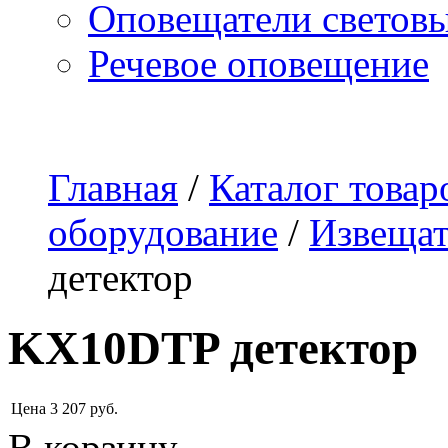
Оповещатели светов
Речевое оповещение
О компании
Наши услуги
Адреса магазинов
Пр
Главная
/
Каталог товар
оборудование
/
Извещат
детектор
KX10DTP детектор
Цена
3 207
руб.
В корзину