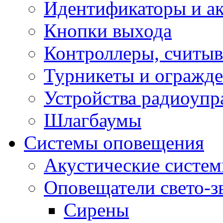
Идентификаторы и а
Кнопки выхода
Контроллеры, считыв
Турникеты и огражд
Устройства радиоупр
Шлагбаумы
Системы оповещения
Акустические систе
Оповещатели свето-з
Сирены