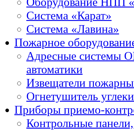
Оборудование НПП 
Система «Карат»
Система «Лавина»
Пожарное оборудовани
Адресные системы О
автоматики
Извещатели пожарны
Огнетушитель углек
Приборы приемо-контр
Контрольные панели,