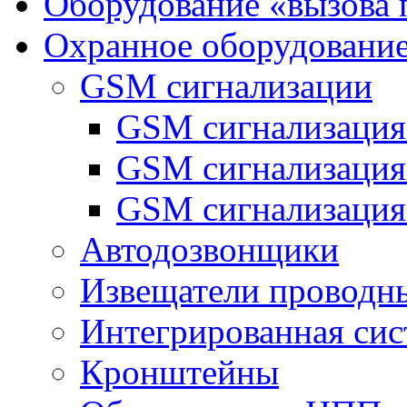
Оборудование «вызова 
Охранное оборудовани
GSM сигнализации
GSM сигнализация
GSM сигнализаци
GSM сигнализация
Автодозвонщики
Извещатели проводн
Интегрированная си
Кронштейны