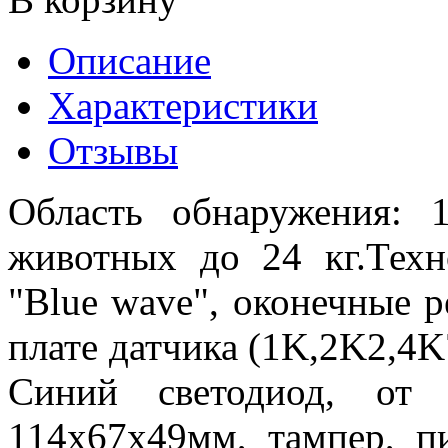
Описание
Характеристики
Отзывы
Область обнаружения: 
животных до 24 кг.Тех
"Blue wave", оконечные 
плате датчика (1K,2K2,4K
Синий светодиод, от 
114х67х49мм, тампер, п