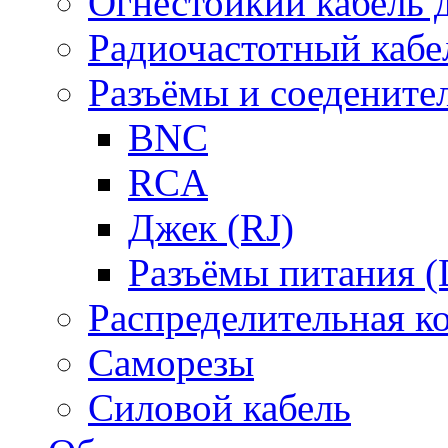
Огнестойкий кабель
Радиочастотный кабе
Разъёмы и соедените
BNC
RCA
Джек (RJ)
Разъёмы питания 
Распределительная к
Саморезы
Силовой кабель