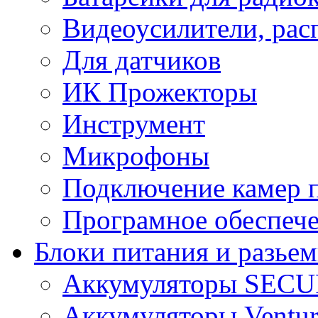
Видеоусилители, рас
Для датчиков
ИК Прожекторы
Инструмент
Микрофоны
Подключение камер п
Програмное обеспеч
Блоки питания и разье
Аккумуляторы SEC
Аккумуляторы Ventur