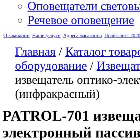
Оповещатели светов
Речевое оповещение
О компании
Наши услуги
Адреса магазинов
Прайс-лист 2020
Главная
/
Каталог товар
оборудование
/
Извещат
извещатель оптико-эле
(инфракрасный)
PATROL-701 извеща
электронный пасси