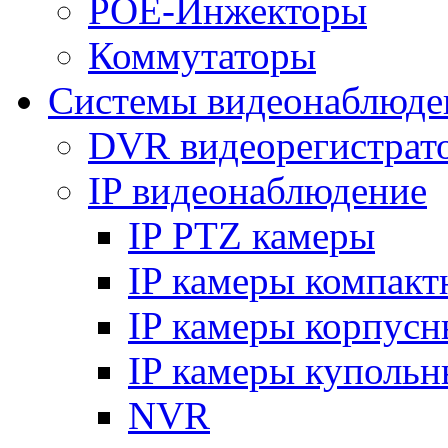
POE-Инжекторы
Коммутаторы
Системы видеонаблюде
DVR видеорегистрат
IP видеонаблюдение
IP PTZ камеры
IP камеры компакт
IP камеры корпусн
IP камеры купольн
NVR