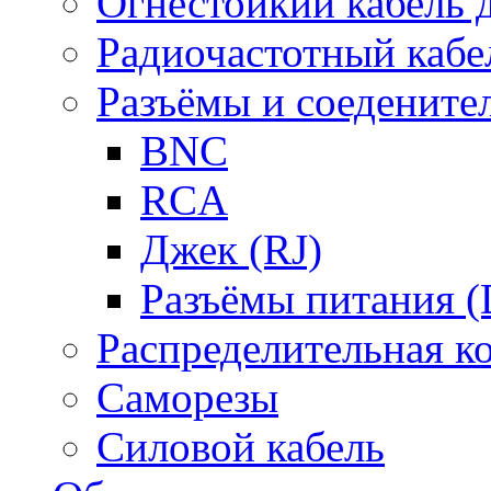
Огнестойкий кабель
Радиочастотный кабе
Разъёмы и соедените
BNC
RCA
Джек (RJ)
Разъёмы питания 
Распределительная к
Саморезы
Силовой кабель