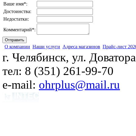
Ваше имя
*
:
Достоинства:
Недостатки:
Комментарий
*
:
О компании
Наши услуги
Адреса магазинов
Прайс-лист 202
г. Челябинск, ул. Доватора
тел: 8 (351) 261-99-70
e-mail:
ohrplus@mail.ru