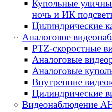
Купольные уличные
ночь и ИК подсвет
Цилиндрические к
Аналоговое видеона
PTZ-скоростные в
Аналоговые видео
Аналоговые купол
Внутренние видео
Цилиндрические в
Видеонаблюдение A