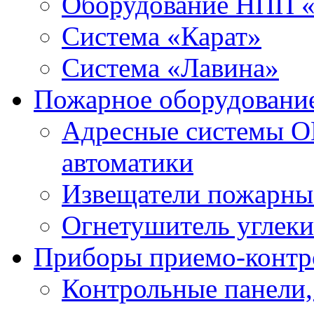
Оборудование НПП 
Система «Карат»
Система «Лавина»
Пожарное оборудовани
Адресные системы О
автоматики
Извещатели пожарны
Огнетушитель углек
Приборы приемо-контр
Контрольные панели,