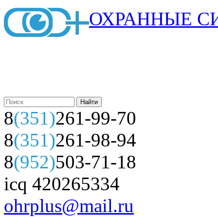
ОХРАННЫЕ С
8
(351)
261-99-70
8
(351)
261-98-94
8
(952)
503-71-18
icq 420265334
ohrplus@mail.ru