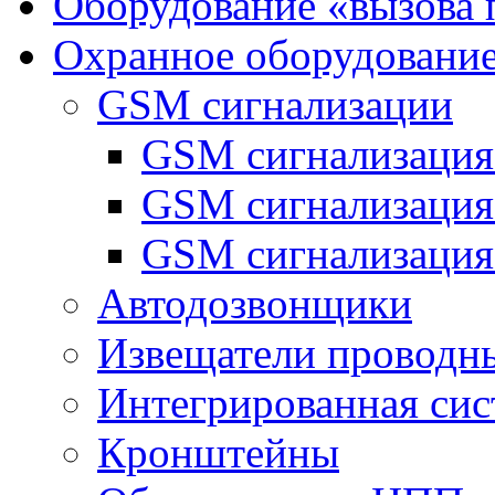
Оборудование «вызова 
Охранное оборудовани
GSM сигнализации
GSM сигнализация
GSM сигнализаци
GSM сигнализация
Автодозвонщики
Извещатели проводн
Интегрированная си
Кронштейны