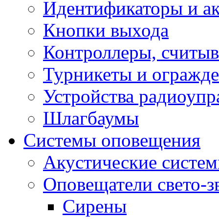
Идентификаторы и а
Кнопки выхода
Контроллеры, считыв
Турникеты и огражд
Устройства радиоупр
Шлагбаумы
Системы оповещения
Акустические систе
Оповещатели свето-з
Сирены