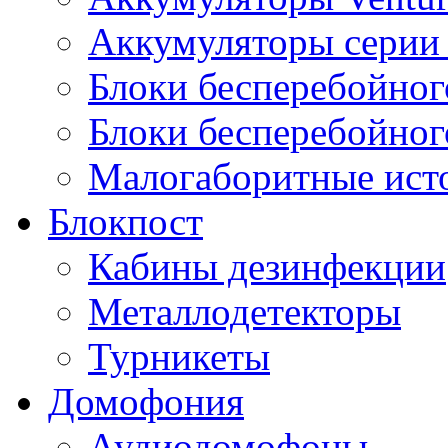
Аккумуляторы серии 
Блоки бесперебойног
Блоки бесперебойно
Малогаборитные ист
Блокпост
Кабины дезинфекции
Металлодетекторы
Турникеты
Домофония
Аудиодомофоны