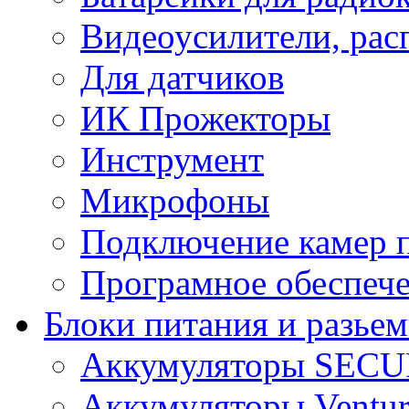
Видеоусилители, рас
Для датчиков
ИК Прожекторы
Инструмент
Микрофоны
Подключение камер п
Програмное обеспеч
Блоки питания и разье
Аккумуляторы SEC
Аккумуляторы Ventur