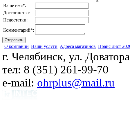
Ваше имя
*
:
Достоинства:
Недостатки:
Комментарий
*
:
О компании
Наши услуги
Адреса магазинов
Прайс-лист 202
г. Челябинск, ул. Доватора
тел: 8 (351) 261-99-70
e-mail:
ohrplus@mail.ru