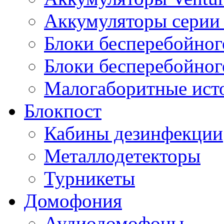
Аккумуляторы серии 
Блоки бесперебойног
Блоки бесперебойно
Малогаборитные ист
Блокпост
Кабины дезинфекции
Металлодетекторы
Турникеты
Домофония
Аудиодомофоны