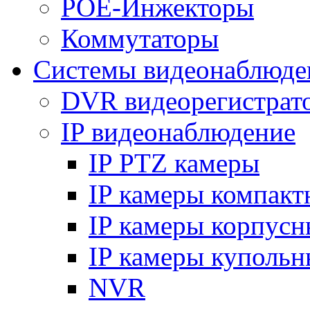
POE-Инжекторы
Коммутаторы
Системы видеонаблюде
DVR видеорегистрат
IP видеонаблюдение
IP PTZ камеры
IP камеры компакт
IP камеры корпусн
IP камеры купольн
NVR