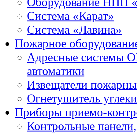
Оборудование НПП 
Система «Карат»
Система «Лавина»
Пожарное оборудовани
Адресные системы О
автоматики
Извещатели пожарны
Огнетушитель углек
Приборы приемо-контр
Контрольные панели,