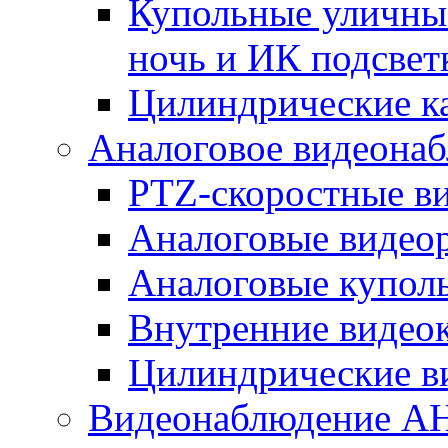
Купольные уличные
ночь и ИК подсвет
Цилиндрические к
Аналоговое видеона
PTZ-скоростные в
Аналоговые видео
Аналоговые купол
Внутренние видео
Цилиндрические в
Видеонаблюдение A