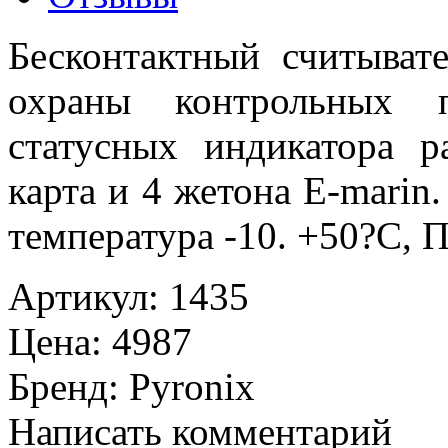
Бесконтактный считыват
охраны контрольных п
статусных индикатора р
карта и 4 жетона E-marin
температура -10. +50?C, 
Артикул
:
1435
Цена
:
4987
Бренд
:
Pyronix
Написать комментарий