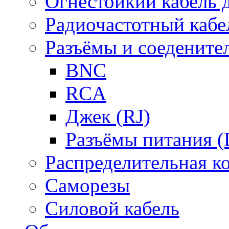
Огнестойкий кабель
Радиочастотный кабе
Разъёмы и соедените
BNC
RCA
Джек (RJ)
Разъёмы питания 
Распределительная к
Саморезы
Силовой кабель