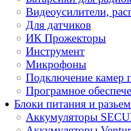
Видеоусилители, рас
Для датчиков
ИК Прожекторы
Инструмент
Микрофоны
Подключение камер п
Програмное обеспеч
Блоки питания и разье
Аккумуляторы SEC
Аккумуляторы Ventur