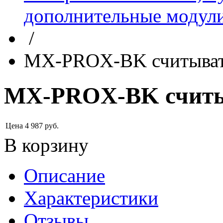
дополнительные модул
/
MX-PROX-BK считыват
MX-PROX-BK считы
Цена
4 987
руб.
В корзину
Описание
Характеристики
Отзывы