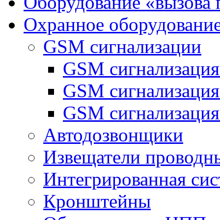
Оборудование «вызова 
Охранное оборудовани
GSM сигнализации
GSM сигнализация
GSM сигнализаци
GSM сигнализация
Автодозвонщики
Извещатели проводн
Интегрированная си
Кронштейны