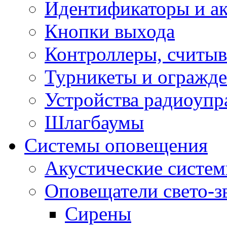
Идентификаторы и а
Кнопки выхода
Контроллеры, считыв
Турникеты и огражд
Устройства радиоупр
Шлагбаумы
Системы оповещения
Акустические систе
Оповещатели свето-з
Сирены