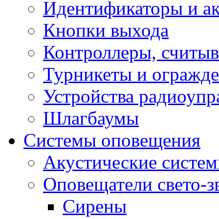
Идентификаторы и а
Кнопки выхода
Контроллеры, считыв
Турникеты и огражд
Устройства радиоупр
Шлагбаумы
Системы оповещения
Акустические систе
Оповещатели свето-з
Сирены