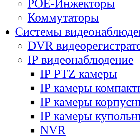
POE-Инжекторы
Коммутаторы
Системы видеонаблюде
DVR видеорегистрат
IP видеонаблюдение
IP PTZ камеры
IP камеры компакт
IP камеры корпусн
IP камеры купольн
NVR