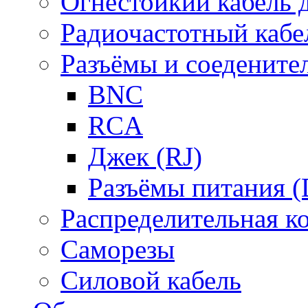
Огнестойкий кабель
Радиочастотный кабе
Разъёмы и соедените
BNC
RCA
Джек (RJ)
Разъёмы питания 
Распределительная к
Саморезы
Силовой кабель