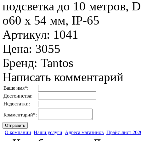
подсветка до 10 метров, 
o60 x 54 мм, IP-65
Артикул
:
1041
Цена
:
3055
Бренд
:
Tantos
Написать комментарий
Ваше имя
*
:
Достоинства:
Недостатки:
Комментарий
*
:
О компании
Наши услуги
Адреса магазинов
Прайс-лист 202