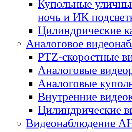
Купольные уличные
ночь и ИК подсвет
Цилиндрические к
Аналоговое видеона
PTZ-скоростные в
Аналоговые видео
Аналоговые купол
Внутренние видео
Цилиндрические в
Видеонаблюдение A