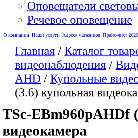
Оповещатели светов
Речевое оповещение
О компании
Наши услуги
Адреса магазинов
Прайс-лист 2020
Главная
/
Каталог товар
видеонаблюдения
/
Вид
AHD
/
Купольные виде
(3.6) купольная видеок
TSc-EBm960pAHDf (3
видеокамера