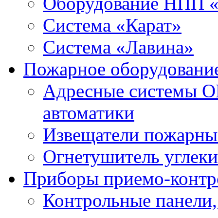
Оборудование НПП 
Система «Карат»
Система «Лавина»
Пожарное оборудовани
Адресные системы О
автоматики
Извещатели пожарны
Огнетушитель углек
Приборы приемо-контр
Контрольные панели,