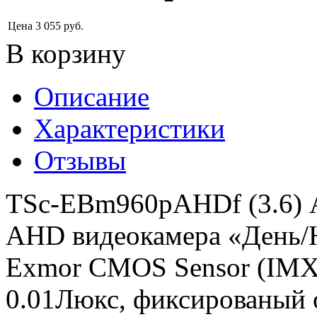
Цена
3 055
руб.
В корзину
Описание
Характеристики
Отзывы
TSc-EBm960pAHDf (3.6) 
AHD видеокамера «День/Н
Exmor CMOS Sensor (IMX2
0.01Люкс, фиксированый о