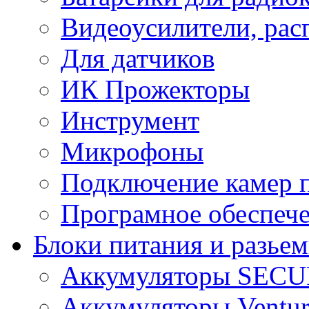
Видеоусилители, рас
Для датчиков
ИК Прожекторы
Инструмент
Микрофоны
Подключение камер п
Програмное обеспеч
Блоки питания и разье
Аккумуляторы SEC
Аккумуляторы Ventur