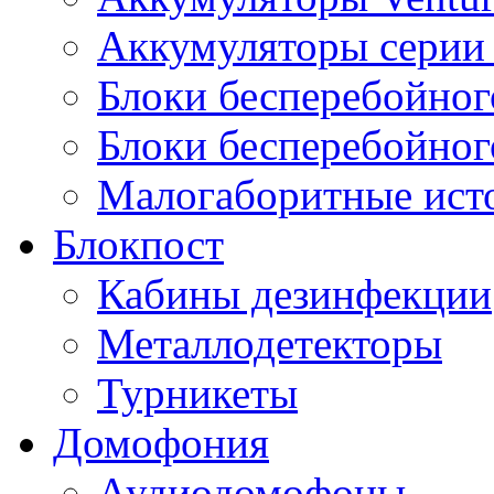
Аккумуляторы серии 
Блоки бесперебойног
Блоки бесперебойно
Малогаборитные ист
Блокпост
Кабины дезинфекции
Металлодетекторы
Турникеты
Домофония
Аудиодомофоны