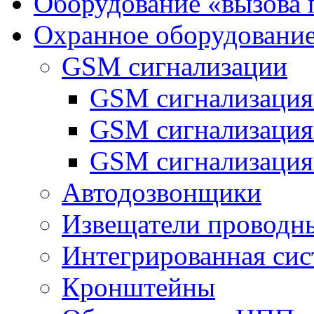
Оборудование «вызова 
Охранное оборудовани
GSM сигнализации
GSM сигнализация
GSM сигнализаци
GSM сигнализация
Автодозвонщики
Извещатели проводн
Интегрированная си
Кронштейны