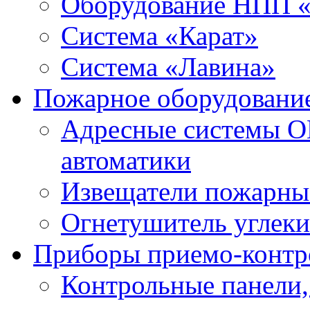
Оборудование НПП 
Система «Карат»
Система «Лавина»
Пожарное оборудовани
Адресные системы О
автоматики
Извещатели пожарны
Огнетушитель углек
Приборы приемо-контр
Контрольные панели,