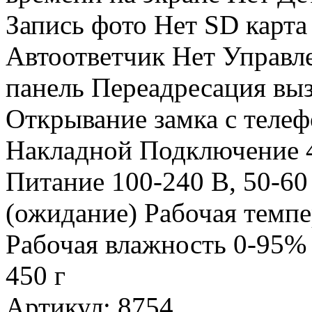
Запись фото Нет SD карта
Автоответчик Нет Управл
панель Переадресация выз
Открывание замка с теле
Накладной Подключение 4
Питание 100-240 В, 50-60
(ожидание) Рабочая темпе
Рабочая влажность 0-95% 
450 г
Артикул
:
8754