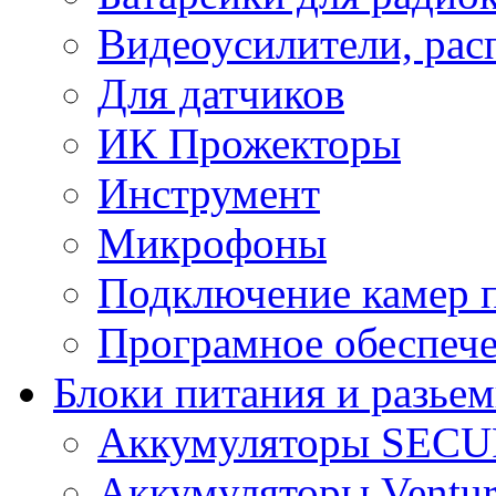
Видеоусилители, рас
Для датчиков
ИК Прожекторы
Инструмент
Микрофоны
Подключение камер п
Програмное обеспеч
Блоки питания и разье
Аккумуляторы SEC
Аккумуляторы Ventur