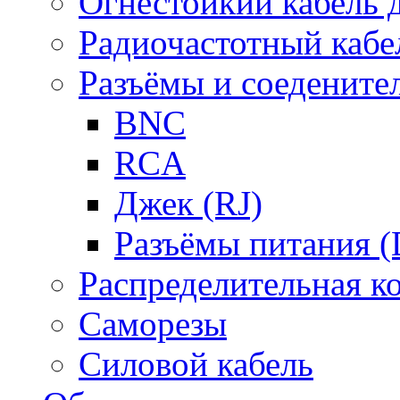
Огнестойкий кабель
Радиочастотный кабе
Разъёмы и соедените
BNC
RCA
Джек (RJ)
Разъёмы питания 
Распределительная к
Саморезы
Силовой кабель