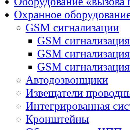
Оборудование «вызова 
Охранное оборудовани
GSM сигнализации
GSM сигнализация
GSM сигнализаци
GSM сигнализация
Автодозвонщики
Извещатели проводн
Интегрированная си
Кронштейны