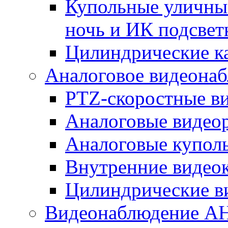
Купольные уличные
ночь и ИК подсвет
Цилиндрические к
Аналоговое видеона
PTZ-скоростные в
Аналоговые видео
Аналоговые купол
Внутренние видео
Цилиндрические в
Видеонаблюдение A