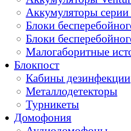
Аккумуляторы серии 
Блоки бесперебойног
Блоки бесперебойно
Малогаборитные ист
Блокпост
Кабины дезинфекции
Металлодетекторы
Турникеты
Домофония
Аудиодомофоны