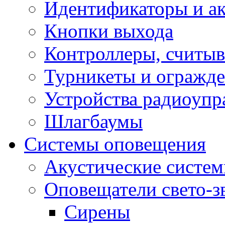
Идентификаторы и а
Кнопки выхода
Контроллеры, считыв
Турникеты и огражд
Устройства радиоупр
Шлагбаумы
Системы оповещения
Акустические систе
Оповещатели свето-з
Сирены