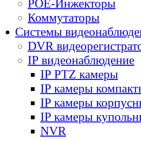
POE-Инжекторы
Коммутаторы
Системы видеонаблюде
DVR видеорегистрат
IP видеонаблюдение
IP PTZ камеры
IP камеры компакт
IP камеры корпусн
IP камеры купольн
NVR