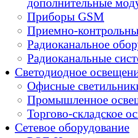
дополнительные мод
Приборы GSM
Приемно-контрольны
Радиоканальное обор
Радиоканальные сис
Светодиодное освещен
Офисные светильник
Промышленное осве
Торгово-складское о
Сетевое оборудование