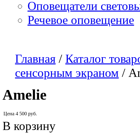
Оповещатели светов
Речевое оповещение
О компании
Наши услуги
Адреса магазинов
Пр
Главная
/
Каталог товар
сенсорным экраном
/
A
Amelie
Цена
4 500
руб.
В корзину