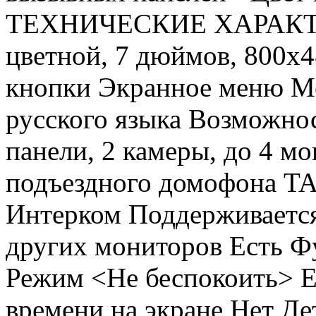
ТЕХНИЧЕСКИЕ ХАРАКТЕ
цветной, 7 дюймов, 800х
кнопки Экранное меню М
русского языка Возможно
панели, 2 камеры, до 4 м
подъездного домофона TA
Интерком Поддерживаетс
других мониторов Есть Ф
Режим <Не беспокоить> Е
времени на экране Нет Д