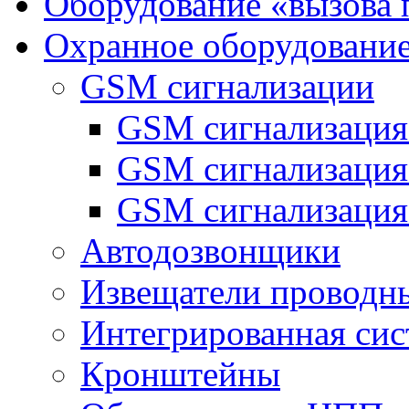
Оборудование «вызова 
Охранное оборудовани
GSM сигнализации
GSM сигнализация
GSM сигнализаци
GSM сигнализация
Автодозвонщики
Извещатели проводн
Интегрированная си
Кронштейны