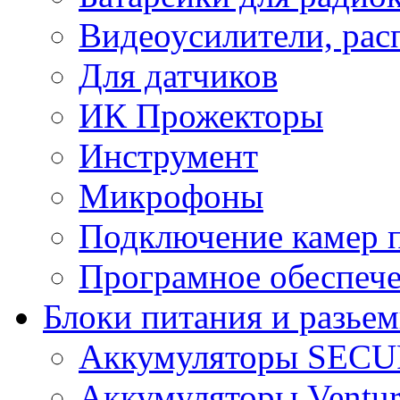
Видеоусилители, рас
Для датчиков
ИК Прожекторы
Инструмент
Микрофоны
Подключение камер п
Програмное обеспеч
Блоки питания и разье
Аккумуляторы SEC
Аккумуляторы Ventur