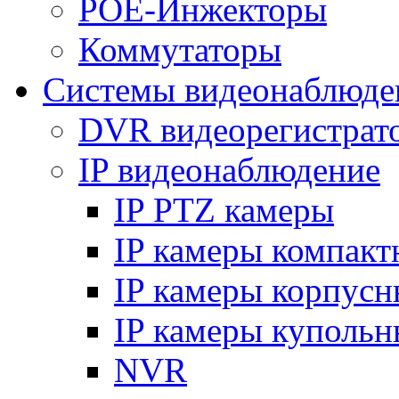
POE-Инжекторы
Коммутаторы
Системы видеонаблюде
DVR видеорегистрат
IP видеонаблюдение
IP PTZ камеры
IP камеры компакт
IP камеры корпусн
IP камеры купольн
NVR