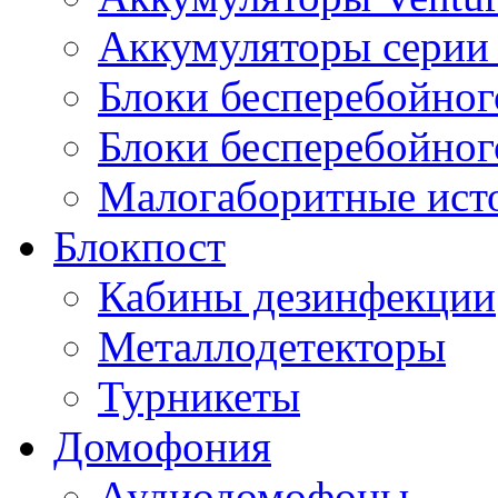
Аккумуляторы серии 
Блоки бесперебойног
Блоки бесперебойно
Малогаборитные ист
Блокпост
Кабины дезинфекции
Металлодетекторы
Турникеты
Домофония
Аудиодомофоны