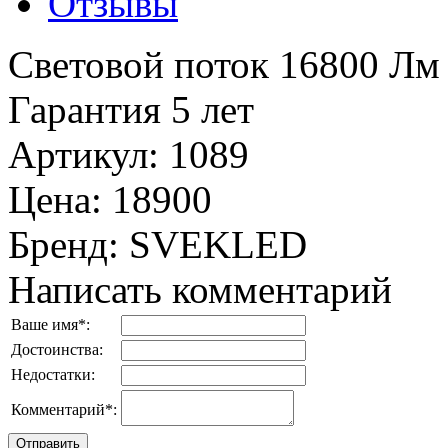
Отзывы
Световой поток 16800 Лм
Гарантия 5 лет
Артикул
:
1089
Цена
:
18900
Бренд
:
SVEKLED
Написать комментарий
Ваше имя
*
:
Достоинства:
Недостатки:
Комментарий
*
: