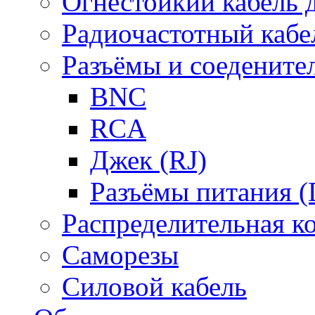
Огнестойкий кабель
Радиочастотный кабе
Разъёмы и соедените
BNC
RCA
Джек (RJ)
Разъёмы питания 
Распределительная к
Саморезы
Силовой кабель