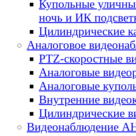
Купольные уличные
ночь и ИК подсвет
Цилиндрические к
Аналоговое видеона
PTZ-скоростные в
Аналоговые видео
Аналоговые купол
Внутренние видео
Цилиндрические в
Видеонаблюдение A