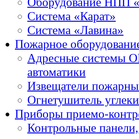
Оборудование НПП 
Система «Карат»
Система «Лавина»
Пожарное оборудовани
Адресные системы О
автоматики
Извещатели пожарны
Огнетушитель углек
Приборы приемо-контр
Контрольные панели,