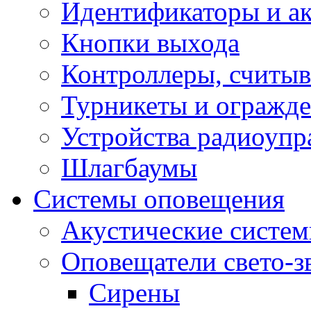
Идентификаторы и а
Кнопки выхода
Контроллеры, считыв
Турникеты и огражд
Устройства радиоупр
Шлагбаумы
Системы оповещения
Акустические систе
Оповещатели свето-з
Сирены