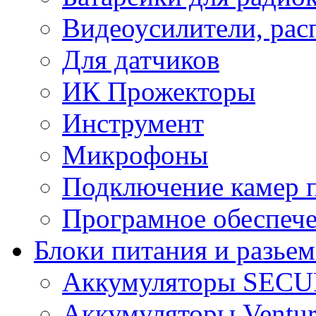
Видеоусилители, рас
Для датчиков
ИК Прожекторы
Инструмент
Микрофоны
Подключение камер п
Програмное обеспеч
Блоки питания и разье
Аккумуляторы SEC
Аккумуляторы Ventur