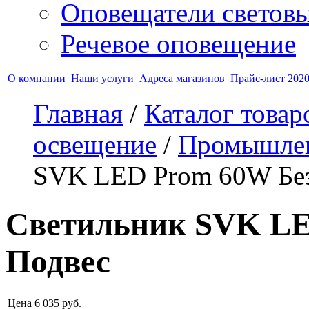
Оповещатели светов
Речевое оповещение
О компании
Наши услуги
Адреса магазинов
Прайс-лист 2020
Главная
/
Каталог товар
освещение
/
Промышлен
SVK LED Prom 60W Без
Светильник SVK LE
Подвес
Цена
6 035
руб.