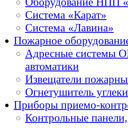
Оборудование НПП 
Система «Карат»
Система «Лавина»
Пожарное оборудовани
Адресные системы О
автоматики
Извещатели пожарны
Огнетушитель углек
Приборы приемо-контр
Контрольные панели,