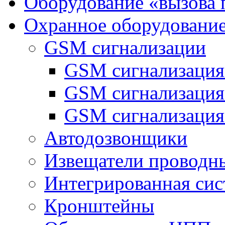
Оборудование «вызова 
Охранное оборудовани
GSM сигнализации
GSM сигнализация
GSM сигнализаци
GSM сигнализация
Автодозвонщики
Извещатели проводн
Интегрированная си
Кронштейны