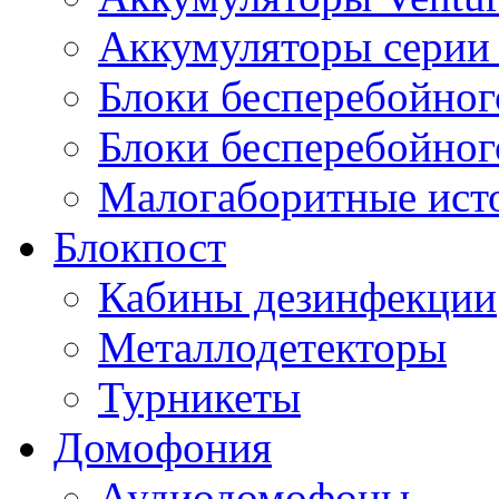
Аккумуляторы серии 
Блоки бесперебойног
Блоки бесперебойно
Малогаборитные ист
Блокпост
Кабины дезинфекции
Металлодетекторы
Турникеты
Домофония
Аудиодомофоны