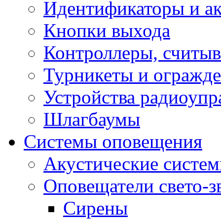
Идентификаторы и а
Кнопки выхода
Контроллеры, считыв
Турникеты и огражд
Устройства радиоупр
Шлагбаумы
Системы оповещения
Акустические систе
Оповещатели свето-з
Сирены