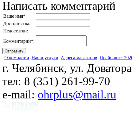
Написать комментарий
Ваше имя
*
:
Достоинства:
Недостатки:
Комментарий
*
:
О компании
Наши услуги
Адреса магазинов
Прайс-лист 202
г. Челябинск, ул. Доватора
тел: 8 (351) 261-99-70
e-mail:
ohrplus@mail.ru