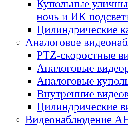
Купольные уличные
ночь и ИК подсвет
Цилиндрические к
Аналоговое видеона
PTZ-скоростные в
Аналоговые видео
Аналоговые купол
Внутренние видео
Цилиндрические в
Видеонаблюдение A