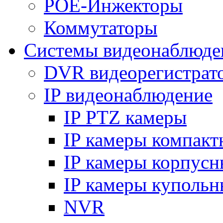
POE-Инжекторы
Коммутаторы
Системы видеонаблюде
DVR видеорегистрат
IP видеонаблюдение
IP PTZ камеры
IP камеры компакт
IP камеры корпусн
IP камеры купольн
NVR