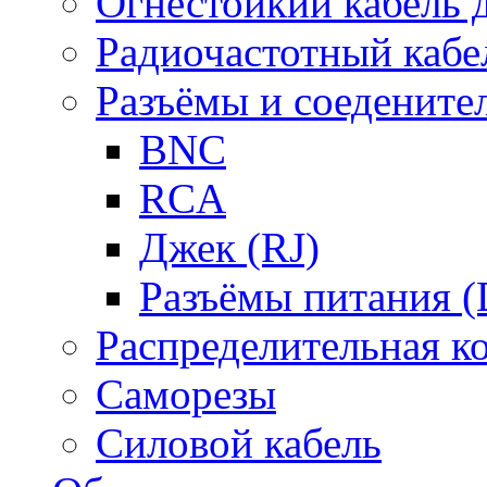
Огнестойкий кабель
Радиочастотный кабе
Разъёмы и соедените
BNC
RCA
Джек (RJ)
Разъёмы питания 
Распределительная к
Саморезы
Силовой кабель