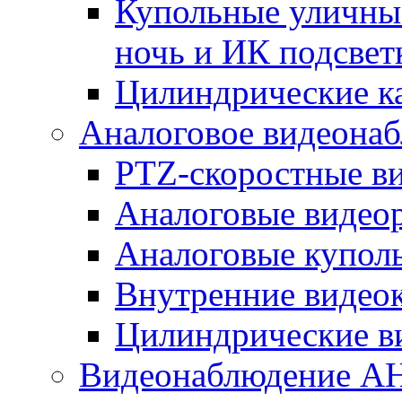
Купольные уличные
ночь и ИК подсвет
Цилиндрические к
Аналоговое видеона
PTZ-скоростные в
Аналоговые видео
Аналоговые купол
Внутренние видео
Цилиндрические в
Видеонаблюдение A