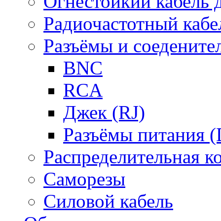
Огнестойкий кабель
Радиочастотный кабе
Разъёмы и соедените
BNC
RCA
Джек (RJ)
Разъёмы питания 
Распределительная к
Саморезы
Силовой кабель