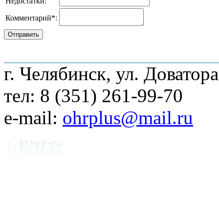
Недостатки:
Комментарий
*
:
О компании
Наши услуги
Адреса мага
г. Челябинск, ул. Доватора
тел: 8 (351) 261-99-70
e-mail:
ohrplus@mail.ru