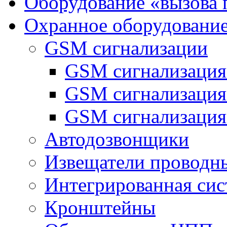
Оборудование «вызова 
Охранное оборудовани
GSM сигнализации
GSM сигнализация
GSM сигнализаци
GSM сигнализация
Автодозвонщики
Извещатели проводн
Интегрированная си
Кронштейны