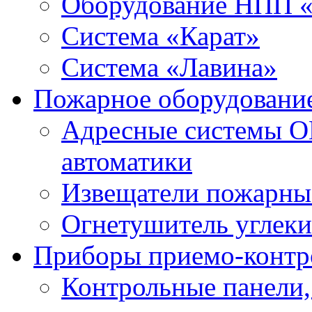
Оборудование НПП 
Система «Карат»
Система «Лавина»
Пожарное оборудовани
Адресные системы О
автоматики
Извещатели пожарны
Огнетушитель углек
Приборы приемо-контр
Контрольные панели,