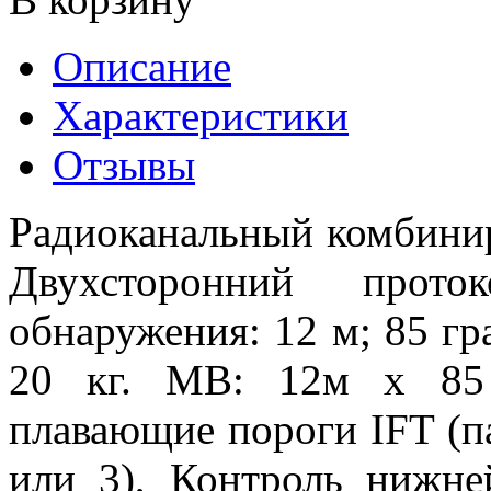
Описание
Характеристики
Отзывы
Радиоканальный комбини
Двухсторонний прото
обнаружения: 12 м; 85 г
20 кг. МВ: 12м х 85 
плавающие пороги IFT (па
или 3), Контроль нижне