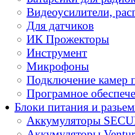
Видеоусилители, рас
Для датчиков
ИК Прожекторы
Инструмент
Микрофоны
Подключение камер п
Програмное обеспеч
Блоки питания и разье
Аккумуляторы SEC
Аккумуляторы Ventur