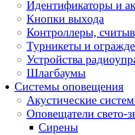
Идентификаторы и а
Кнопки выхода
Контроллеры, считыв
Турникеты и огражд
Устройства радиоупр
Шлагбаумы
Системы оповещения
Акустические систе
Оповещатели свето-з
Сирены