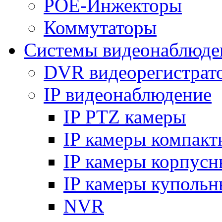
POE-Инжекторы
Коммутаторы
Системы видеонаблюде
DVR видеорегистрат
IP видеонаблюдение
IP PTZ камеры
IP камеры компакт
IP камеры корпусн
IP камеры купольн
NVR