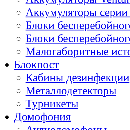
Аккумуляторы серии 
Блоки бесперебойног
Блоки бесперебойно
Малогаборитные ист
Блокпост
Кабины дезинфекции
Металлодетекторы
Турникеты
Домофония
Аудиодомофоны