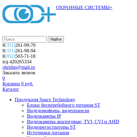
ОХРАННЫЕ СИСТЕМЫ+
8
(351)
261-99-70
8
(351)
261-98-94
8
(952)
503-71-18
icq 420265334
ohrplus@mail.ru
Заказать звонок
0
Корзина
0
руб.
Каталог
Продукция Space Technology
Блоки бесперебойного питания ST
Видедомофоны, видеопанели
Видеокамеры IP
Видеокамеры аналоговые, TVI, CVI и AHD
Видеорегистраторы ST
Источники питания