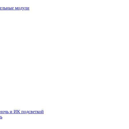
тельные модули
ночь и ИК подсветкой
чь