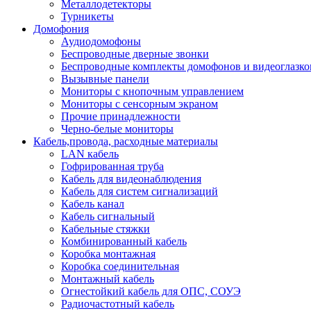
Металлодетекторы
Турникеты
Домофония
Аудиодомофоны
Беспроводные дверные звонки
Беспроводные комплекты домофонов и видеоглазко
Вызывные панели
Мониторы с кнопочным управлением
Мониторы с сенсорным экраном
Прочие принадлежности
Черно-белые мониторы
Кабель,провода, расходные материалы
LAN кабель
Гофрированная труба
Кабель для видеонаблюдения
Кабель для систем сигнализаций
Кабель канал
Кабель сигнальный
Кабельные стяжки
Комбинированный кабель
Коробка монтажная
Коробка соединительная
Монтажный кабель
Огнестойкий кабель для ОПС, СОУЭ
Радиочастотный кабель