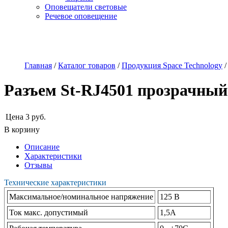
Оповещатели световые
Речевое оповещение
О компании
Наши услуги
Адреса магазинов
Пр
Главная
/
Каталог товаров
/
Продукция Space Technology
Разъем St-RJ4501 прозрачный
Цена
3
руб.
В корзину
Описание
Характеристики
Отзывы
Технические характеристики
Максимальное/номинальное напряжение
125 В
Ток макс. допустимый
1,5А