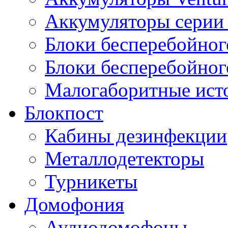
Аккумуляторы серии 
Блоки бесперебойног
Блоки бесперебойно
Малогаборитные ист
Блокпост
Кабины дезинфекции
Металлодетекторы
Турникеты
Домофония
Аудиодомофоны