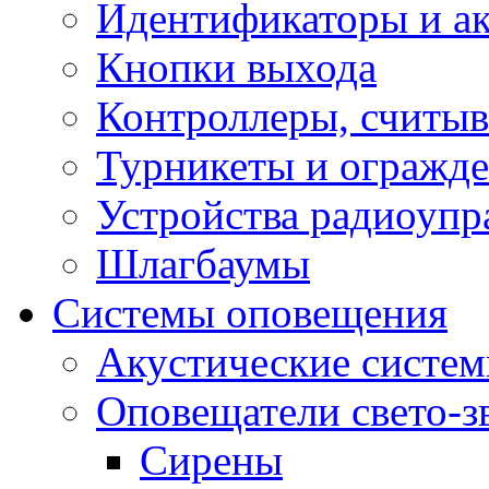
Идентификаторы и а
Кнопки выхода
Контроллеры, считыв
Турникеты и огражд
Устройства радиоупр
Шлагбаумы
Системы оповещения
Акустические систе
Оповещатели свето-з
Сирены