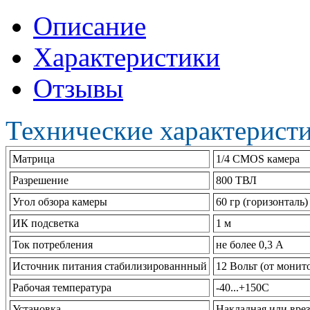
Описание
Характеристики
Отзывы
Технические характерист
Матрица
1/4 CMOS камера
Разрешение
800 ТВЛ
Угол обзора камеры
60 гр (горизонталь)
ИК подсветка
1 м
Ток потребления
не более 0,3 А
Источник питания стабилизированнный
12 Вольт (от монит
Рабочая температура
-40...+150С
Установка
Накладная или врез