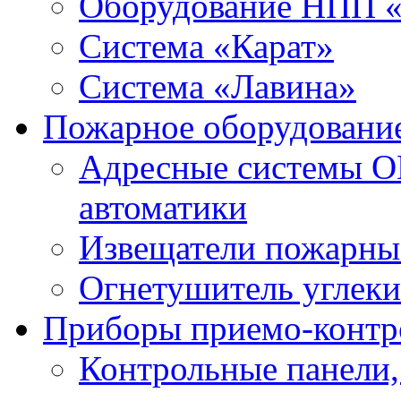
Оборудование НПП 
Система «Карат»
Система «Лавина»
Пожарное оборудовани
Адресные системы О
автоматики
Извещатели пожарны
Огнетушитель углек
Приборы приемо-контр
Контрольные панели,