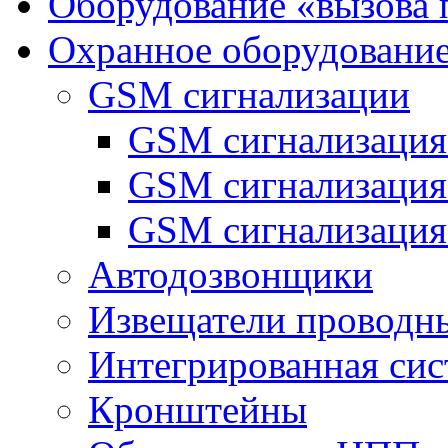
Оборудование «вызова 
Охранное оборудовани
GSM сигнализации
GSM сигнализация
GSM сигнализаци
GSM сигнализация
Автодозвонщики
Извещатели проводн
Интегрированная си
Кронштейны