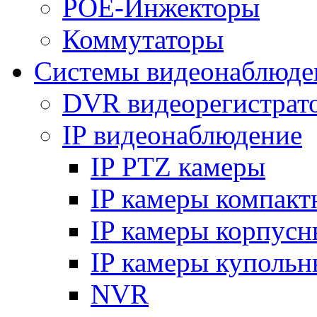
POE-Инжекторы
Коммутаторы
Системы видеонаблюде
DVR видеорегистрат
IP видеонаблюдение
IP PTZ камеры
IP камеры компакт
IP камеры корпусн
IP камеры купольн
NVR