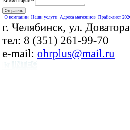
Комментарий
*
:
О компании
Наши услуги
Адреса магазинов
Прайс-лист 202
г. Челябинск, ул. Доватора
тел: 8 (351) 261-99-70
e-mail:
ohrplus@mail.ru