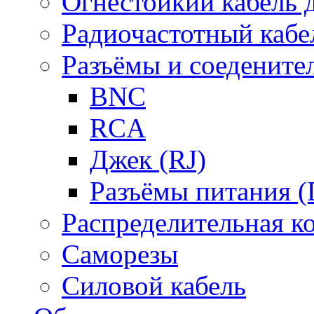
Огнестойкий кабель
Радиочастотный кабе
Разъёмы и соедените
BNC
RCA
Джек (RJ)
Разъёмы питания 
Распределительная к
Саморезы
Силовой кабель