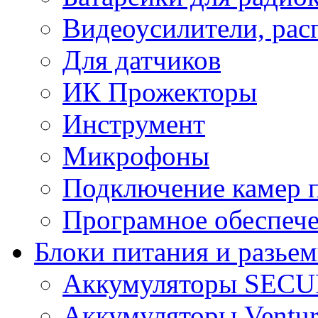
Видеоусилители, рас
Для датчиков
ИК Прожекторы
Инструмент
Микрофоны
Подключение камер п
Програмное обеспеч
Блоки питания и разье
Аккумуляторы SEC
Аккумуляторы Ventur