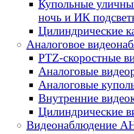
Купольные уличные
ночь и ИК подсвет
Цилиндрические к
Аналоговое видеона
PTZ-скоростные в
Аналоговые видео
Аналоговые купол
Внутренние видео
Цилиндрические в
Видеонаблюдение A