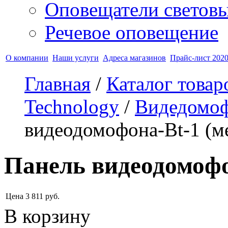
Оповещатели светов
Речевое оповещение
О компании
Наши услуги
Адреса магазинов
Прайс-лист 2020
Главная
/
Каталог товар
Technology
/
Видедомоф
видеодомофона-Bt-1 (м
Панель видеодомофо
Цена
3 811
руб.
В корзину