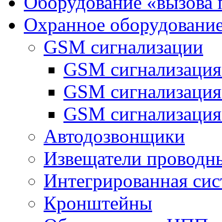
Оборудование «вызова 
Охранное оборудовани
GSM сигнализации
GSM сигнализация
GSM сигнализаци
GSM сигнализация
Автодозвонщики
Извещатели проводн
Интегрированная си
Кронштейны