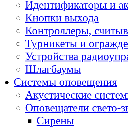
Идентификаторы и а
Кнопки выхода
Контроллеры, считыв
Турникеты и огражд
Устройства радиоупр
Шлагбаумы
Системы оповещения
Акустические систе
Оповещатели свето-з
Сирены