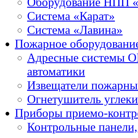
Оборудование НПП 
Система «Карат»
Система «Лавина»
Пожарное оборудовани
Адресные системы О
автоматики
Извещатели пожарны
Огнетушитель углек
Приборы приемо-контр
Контрольные панели,