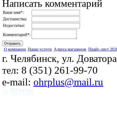
Написать комментарий
Ваше имя
*
:
Достоинства:
Недостатки:
Комментарий
*
:
О компании
Наши услуги
Адреса магазинов
Прайс-лист 202
г. Челябинск, ул. Доватора
тел: 8 (351) 261-99-70
e-mail:
ohrplus@mail.ru