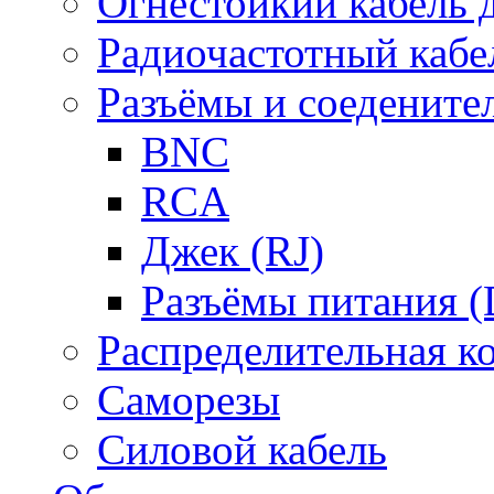
Огнестойкий кабель
Радиочастотный кабе
Разъёмы и соедените
BNC
RCA
Джек (RJ)
Разъёмы питания 
Распределительная к
Саморезы
Силовой кабель