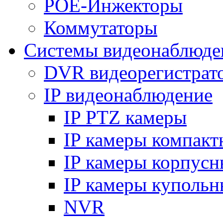
POE-Инжекторы
Коммутаторы
Системы видеонаблюде
DVR видеорегистрат
IP видеонаблюдение
IP PTZ камеры
IP камеры компакт
IP камеры корпусн
IP камеры купольн
NVR