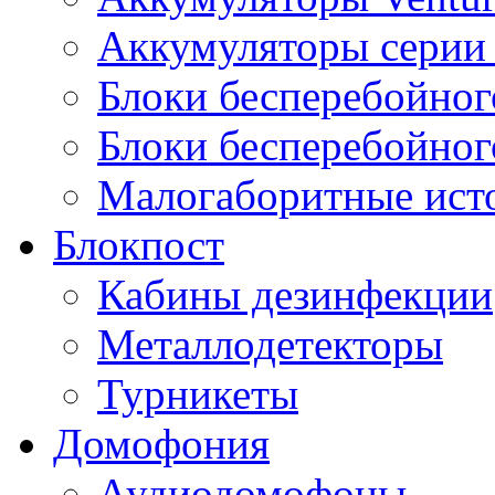
Аккумуляторы серии 
Блоки бесперебойног
Блоки бесперебойно
Малогаборитные ист
Блокпост
Кабины дезинфекции
Металлодетекторы
Турникеты
Домофония
Аудиодомофоны