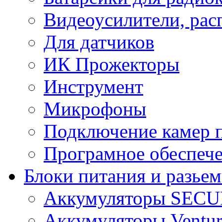
Видеоусилители, рас
Для датчиков
ИК Прожекторы
Инструмент
Микрофоны
Подключение камер п
Програмное обеспеч
Блоки питания и разье
Аккумуляторы SEC
Аккумуляторы Ventur