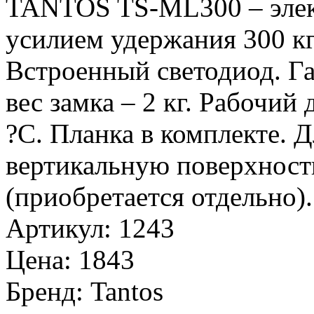
TANTOS TS-ML300 – элек
усилием удержания 300 кг
Встроенный светодиод. Г
вес замка – 2 кг. Рабочи
?С. Планка в комплекте. Д
вертикальную поверхност
(приобретается отдельно).
Артикул
:
1243
Цена
:
1843
Бренд
:
Tantos