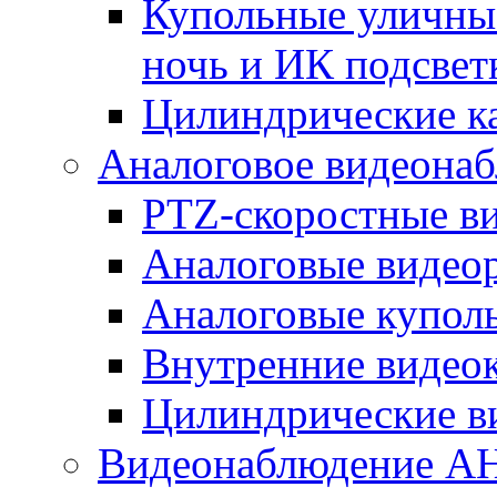
Купольные уличные
ночь и ИК подсвет
Цилиндрические к
Аналоговое видеона
PTZ-скоростные в
Аналоговые видео
Аналоговые купол
Внутренние видео
Цилиндрические в
Видеонаблюдение A